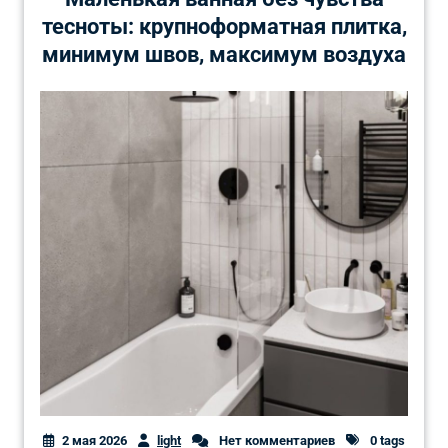
тесноты: крупноформатная плитка,
минимум швов, максимум воздуха
2 мая 2026
light
Нет комментариев
0 tags