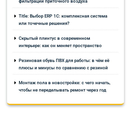
фильтрации приточного воздуха
Title: Выбор ERP 1С: комплексная система
или точечные решения?
Скрытый плинтус в современном
интерьере: как он меняет пространство
Резиновая обувь ПВХ для работы: в чём её
плюсы и минусы по сравнению с резиной
Монтаж пола в новостройке: с чего начать,
чтобы не переделывать ремонт через год