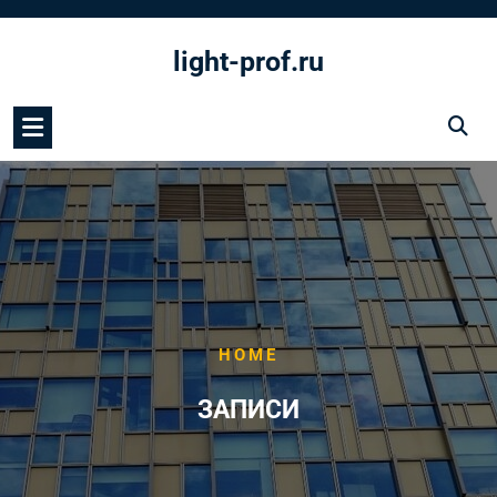
Перейти
к
light-prof.ru
содержимому
HOME
ЗАПИСИ