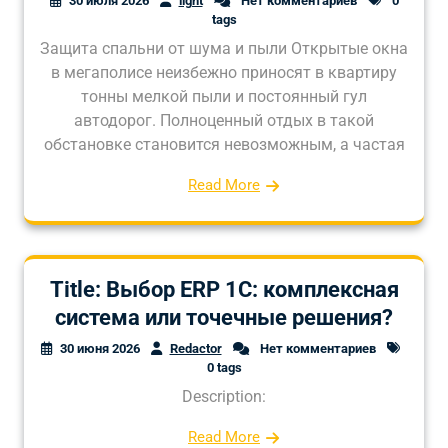
30 июля 2026
light
Нет комментариев
0
tags
Защита спальни от шума и пыли Открытые окна
в мегаполисе неизбежно приносят в квартиру
тонны мелкой пыли и постоянный гул
автодорог. Полноценный отдых в такой
обстановке становится невозможным, а частая
Read More
Title: Выбор ERP 1С: комплексная
система или точечные решения?
30 июня 2026
Redactor
Нет комментариев
0 tags
Description:
Read More