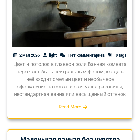
2 мая 2026
light
Нет комментариев
0 tags
Цвет и потолок в главной роли Ванная комната
перестаёт быть нейтральным фоном, когда в
неё входит смелый цвет и необычное
оформление потолка. Яркая чаша раковины,
нестандартная ванна или насыщенный оттенок
Read More
Маленькая ванная без чувства