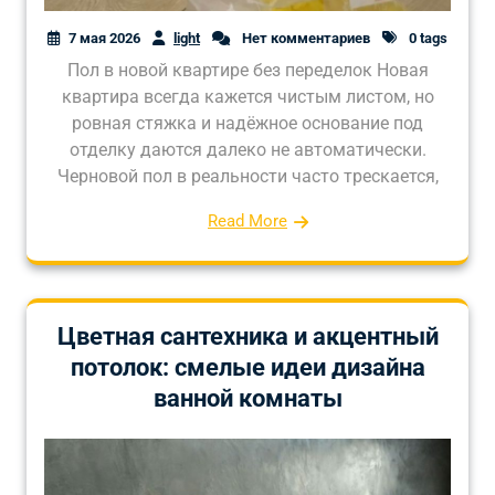
7 мая 2026
light
Нет комментариев
0 tags
Пол в новой квартире без переделок Новая
квартира всегда кажется чистым листом, но
ровная стяжка и надёжное основание под
отделку даются далеко не автоматически.
Черновой пол в реальности часто трескается,
Read More
Цветная сантехника и акцентный
потолок: смелые идеи дизайна
ванной комнаты