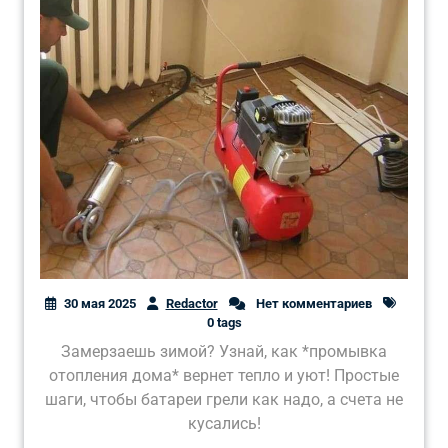
30 мая 2025
Redactor
Нет комментариев
0 tags
Замерзаешь зимой? Узнай, как *промывка
отопления дома* вернет тепло и уют! Простые
шаги, чтобы батареи грели как надо, а счета не
кусались!