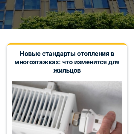
Новые стандарты отопления в
многоэтажках: что изменится для
жильцов