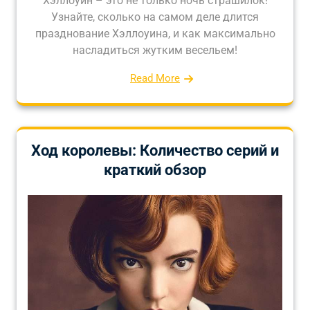
Хэллоуин – это не только ночь страшилок!
Узнайте, сколько на самом деле длится
празднование Хэллоуина, и как максимально
насладиться жутким весельем!
Read More
Ход королевы: Количество серий и
краткий обзор