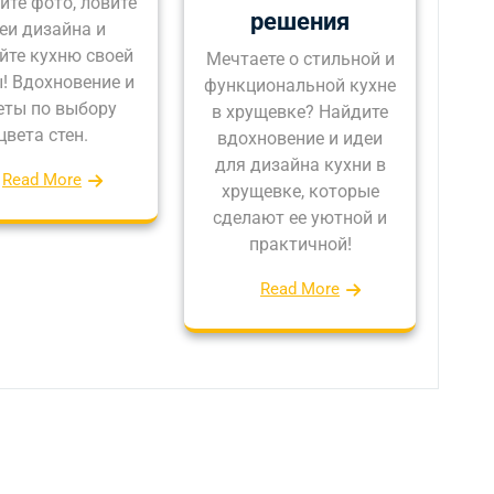
ите фото, ловите
решения
еи дизайна и
йте кухню своей
Мечтаете о стильной и
! Вдохновение и
функциональной кухне
еты по выбору
в хрущевке? Найдите
цвета стен.
вдохновение и идеи
для дизайна кухни в
Read More
хрущевке, которые
сделают ее уютной и
практичной!
Read More