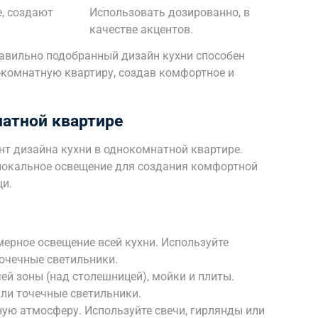
, создают
Использовать дозированно, в
качестве акцентов.
равильно подобранный дизайн кухни способен
комнатную квартиру, создав комфортное и
атной квартире
т дизайна кухни в однокомнатной квартире.
 локальное освещение для создания комфортной
щи.
ерное освещение всей кухни. Используйте
очечные светильники.
ей зоны (над столешницей), мойки и плиты.
или точечные светильники.
ую атмосферу. Используйте свечи, гирлянды или