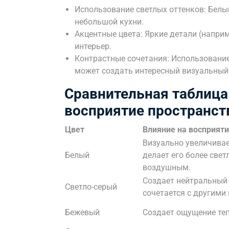
Использование светлых оттенков: Белы
небольшой кухни.
Акцентные цвета: Яркие детали (наприм
интерьер.
Контрастные сочетания: Использование
может создать интересный визуальный
Сравнительная таблица:
восприятие пространст
Цвет
Влияние на восприят
Визуально увеличивае
Белый
делает его более свет
воздушным.
Создает нейтральный
Светло-серый
сочетается с другими
Бежевый
Создает ощущение теп