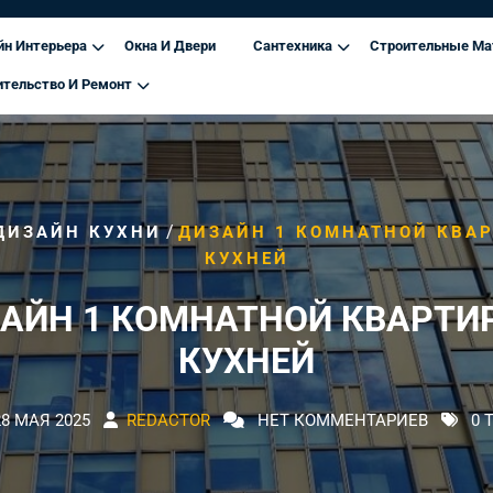
йн Интерьера
Окна И Двери
Сантехника
Строительные Ма
ительство И Ремонт
/
ДИЗАЙН КУХНИ
ДИЗАЙН 1 КОМНАТНОЙ КВА
КУХНЕЙ
АЙН 1 КОМНАТНОЙ КВАРТИ
КУХНЕЙ
28 МАЯ 2025
REDACTOR
НЕТ КОММЕНТАРИЕВ
0 