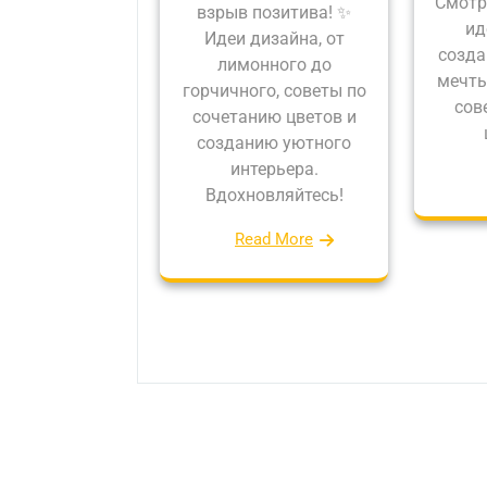
Смотр
взрыв позитива! ✨
ид
Идеи дизайна, от
созда
лимонного до
мечты
горчичного, советы по
сов
сочетанию цветов и
созданию уютного
интерьера.
Вдохновляйтесь!
Read More