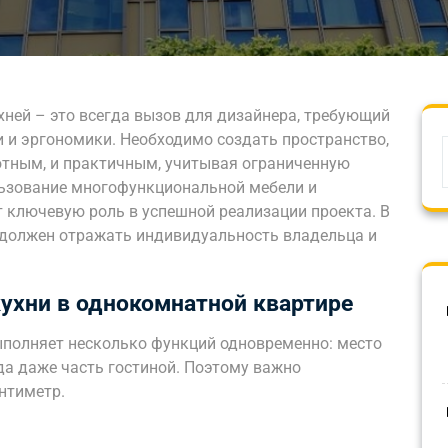
хней – это всегда вызов для дизайнера, требующий
и эргономики. Необходимо создать пространство,
ютным, и практичным, учитывая ограниченную
льзование многофункциональной мебели и
 ключевую роль в успешной реализации проекта. В
и должен отражать индивидуальность владельца и
ухни в однокомнатной квартире
ыполняет несколько функций одновременно: место
да даже часть гостиной. Поэтому важно
нтиметр.