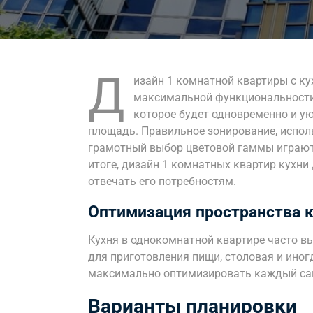
Д
изайн 1 комнатной квартиры с ку
максимальной функциональности 
которое будет одновременно и у
площадь. Правильное зонирование, испо
грамотный выбор цветовой гаммы играют
итоге, дизайн 1 комнатных квартир кухн
отвечать его потребностям.
Оптимизация пространства к
Кухня в однокомнатной квартире часто в
для приготовления пищи, столовая и иног
максимально оптимизировать каждый са
Варианты планировки