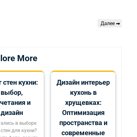
Следующая
Далее
запись
lore More
 стен кухни:
Дизайн интерьер
выбор,
кухонь в
четания и
хрущевках:
дизайн
Оптимизация
пространства и
ались в выборе
 стен для кухни?
современные