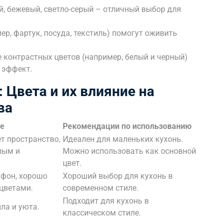
й, бежевый, светло-серый – отличный выбор для
ер, фартук, посуда, текстиль) помогут оживить
 контрастных цветов (например, белый и черный)
 эффект.
 Цвета и их влияние на
ва
ие
Рекомендации по использованию
т пространство,
Идеален для маленьких кухонь.
лым и
Можно использовать как основной
цвет.
 фон, хорошо
Хороший выбор для кухонь в
 цветами.
современном стиле.
Подходит для кухонь в
ла и уюта.
классическом стиле.