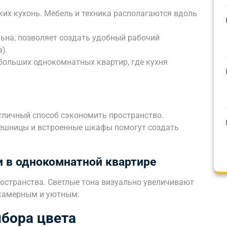
ких кухонь. Мебель и техника располагаются вдоль
ьна, позволяет создать удобный рабочий
).
больших однокомнатных квартир, где кухня
тличный способ сэкономить пространство.
лешницы и встроенные шкафы помогут создать
 в однокомнатной квартире
ространства. Светлые тона визуально увеличивают
 камерным и уютным.
бора цвета