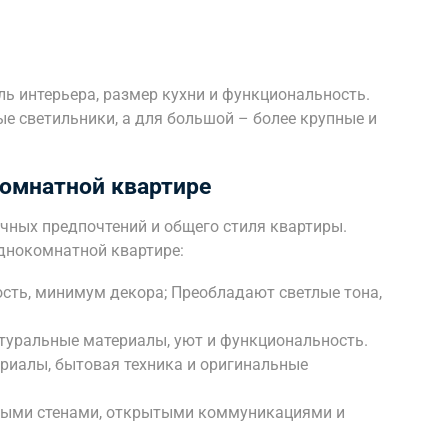
ь интерьера, размер кухни и функциональность.
е светильники, а для большой – более крупные и
комнатной квартире
ичных предпочтений и общего стиля квартиры.
однокомнатной квартире:
сть, минимум декора; Преобладают светлые тона,
атуральные материалы, уют и функциональность.
риалы, бытовая техника и оригинальные
ными стенами, открытыми коммуникациями и