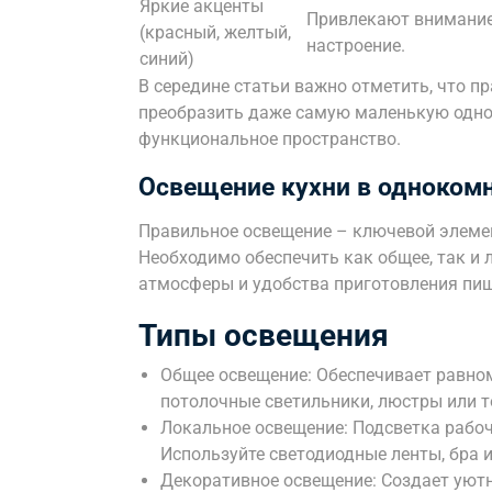
Яркие акценты
Привлекают внимание
(красный, желтый,
настроение.
синий)
В середине статьи важно отметить, что п
преобразить даже самую маленькую одно
функциональное пространство.
Освещение кухни в однокомн
Правильное освещение – ключевой элемен
Необходимо обеспечить как общее, так и
атмосферы и удобства приготовления пи
Типы освещения
Общее освещение: Обеспечивает равном
потолочные светильники, люстры или т
Локальное освещение: Подсветка рабоч
Используйте светодиодные ленты, бра 
Декоративное освещение: Создает уютн