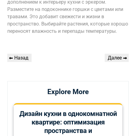
дополнением к интерьеру кухни с эркером.
Разместите на подоконнике горшки с цветами или
травами. Это добавит свежести и жизни в
пространство. Выбирайте растения, которые хорошо
переносят влажность и перепады температуры.
Навигация
Предыдущая
Следующая
Назад
Далее
по
запись
запись
записям
Explore More
Дизайн кухни в однокомнатной
квартире: оптимизация
пространства и