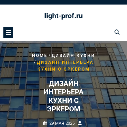
Перейти
к
light-prof.ru
содержимому
/
HOME
ДИЗАЙН КУХНИ
/
ДИЗАЙН ИНТЕРЬЕРА
КУХНИ С ЭРКЕРОМ
ДИЗАЙН
ИНТЕРЬЕРА
КУХНИ С
ЭРКЕРОМ
29 МАЯ 2025