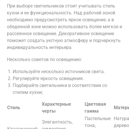
При выборе светильников стоит учитывать стиль
кухни и ее функциональность. Над рабочей зоной
необходимо предусмотреть яркое освещение, а в
обеденной зоне можно использовать более мягкое и
рассеянное освещение. Декоративное освещение
поможет создать уютную атмосферу и подчеркнуть
индивидуальность интерьера.
Несколько советов по освещению:
Используйте несколько источников света.
Регулируйте яркость освещения.
Подбирайте светильники в соответствии со
стилем кухни;
Характерные
Цветовая
Стиль
Матер
черты
гамма
Пастельные
Натур
Элегантность,
тона,
дерево
Классический
симметрия,