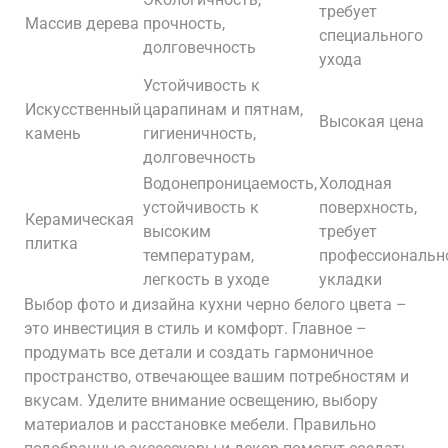
требует
Массив дерева
прочность,
специального
долговечность
ухода
Устойчивость к
Искусственный
царапинам и пятнам,
Высокая цена
камень
гигиеничность,
долговечность
Водонепроницаемость,
Холодная
устойчивость к
поверхность,
Керамическая
высоким
требует
плитка
температурам,
профессиональн
легкость в уходе
укладки
Выбор фото и дизайна кухни черно белого цвета –
это инвестиция в стиль и комфорт. Главное –
продумать все детали и создать гармоничное
пространство, отвечающее вашим потребностям и
вкусам. Уделите внимание освещению, выбору
материалов и расстановке мебели. Правильно