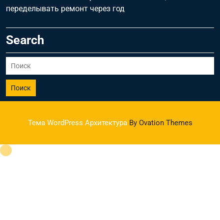
переделывать ремонт через год
Search
Поиск
Тема WordPress Архитектура
By Ovation Themes