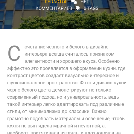
REDACTOR
НЕТ
КОММЕНТАРИЕВ
0 TAGS
С
очетание черного и белого в дизайне
интерьера всегда считалось признаком
элегантности и хорошего вкуса. Особенно
эффектно это проявляется в оформлении кухни, где
контраст цветов создает визуально интересное и
функциональное пространство. Фото и дизайн кухни
черно белого цвета демонстрируют не только
современный подход, но и универсальность, ведь
такой интерьер легко адаптировать под различные
стили, от минимализма до классики. Важно
грамотно подобрать материалы и освещение, чтобы
кухня не выглядела мрачной и неуютной, а,
наоборот, притягивала взгляды и вдохновляла на