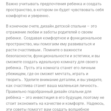
Важно учитывать предпочтения ребенка и создать
пространство, в котором он будет чувствовать себя
комфортно и уверенно․
В конечном счете, дизайн детской спальни – это
отражение любви и заботы родителей о своем
ребенке․ Создавая комфортное и функциональное
пространство, мы помогаем ему развиваться и
расти счастливым․ Помните о важности
безопасности, функциональности и эстетики, и вы
сможете создать идеальную комнату для своего
ребенка․ Пусть эта комната станет его личным
убежищем, где он сможет мечтать, играть и
творить․ Уделите внимание деталям, и вы увидите,
как счастлива станет ваша маленькая личность․
Правильно подобранный дизайн спальни для
ребёнка – это инвестиция в его будущее, поэтому не
стоит экономить на качестве и комфорте․ Надеюсь,
эти советы помогут вам создать волшебное