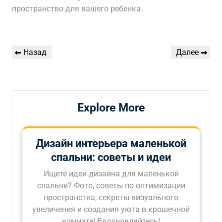
пространство для вашего ребенка․
Навигация
Предыдущая
Следующая
Назад
Далее
по
запись
запись
записям
Explore More
Дизайн интерьера маленькой
спальни: советы и идеи
Ищете идеи дизайна для маленькой
спальни? Фото, советы по оптимизации
пространства, секреты визуального
увеличения и создания уюта в крошечной
комнате! Вдохновляйтесь!