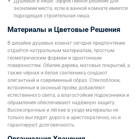
Душевые в нише: Эффективное решение для
экономии места, если в ванной комнате имеется
подходящая строительная ниша.
Материалы и Цветовые Решения
В дизайне душевых комнат сегодня предпочтение
отдаётся натуральным материалам, простым
геометрическим формам и однотонным
поверхностям. Обилие дерева, матовых покрытий, а
также чёрная и белая сантехника создают
элегантный и современный образ. Стеклоблоки,
встроенные в оконный проём, добавляют
естественного света, а влагостойкие подоконники и
обрамления обеспечивают надёжную защиту.
Высокопрочные и лёгкие в уходе материалы не
только выглядят дорого и аристократично, но и
гарантируют долговечность.
Организация Хранения