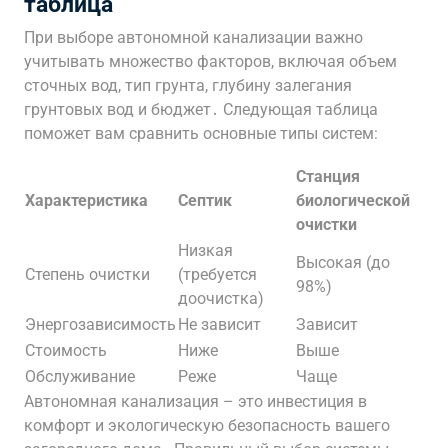
таблица
При выборе автономной канализации важно
учитывать множество факторов, включая объем
сточных вод, тип грунта, глубину залегания
грунтовых вод и бюджет․ Следующая таблица
поможет вам сравнить основные типы систем:
Станция
Характеристика
Септик
биологической
очистки
Низкая
Высокая (до
Степень очистки
(требуется
98%)
доочистка)
Энергозависимость
Не зависит
Зависит
Стоимость
Ниже
Выше
Обслуживание
Реже
Чаще
Автономная канализация – это инвестиция в
комфорт и экологическую безопасность вашего