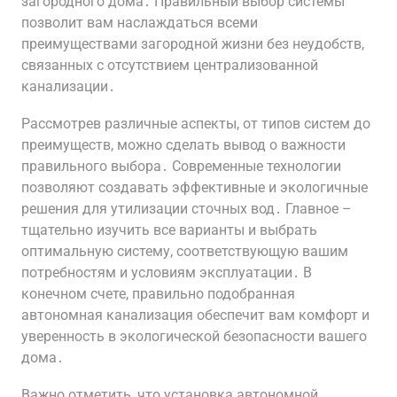
загородного дома․ Правильный выбор системы
позволит вам наслаждаться всеми
преимуществами загородной жизни без неудобств,
связанных с отсутствием централизованной
канализации․
Рассмотрев различные аспекты, от типов систем до
преимуществ, можно сделать вывод о важности
правильного выбора․ Современные технологии
позволяют создавать эффективные и экологичные
решения для утилизации сточных вод․ Главное –
тщательно изучить все варианты и выбрать
оптимальную систему, соответствующую вашим
потребностям и условиям эксплуатации․ В
конечном счете, правильно подобранная
автономная канализация обеспечит вам комфорт и
уверенность в экологической безопасности вашего
дома․
Важно отметить, что установка автономной