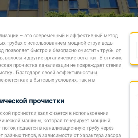
лизации – это современный и эффективный метод
ых трубах с использованием мощной струи воды
д позволяет быстро и безопасно очистить трубы от
ь, волосы и другие органические остатки․ В отличие
еская прочистка канализации не повреждает стенки
чистку․ Благодаря своей эффективности и
еняется как в бытовых условиях, так и в
ической прочистки
ской прочистки заключается в использовании
мической машины, которая генерирует мощный
 поток подается в канализационную трубу через
 разных типов, в зависимости от характера засора