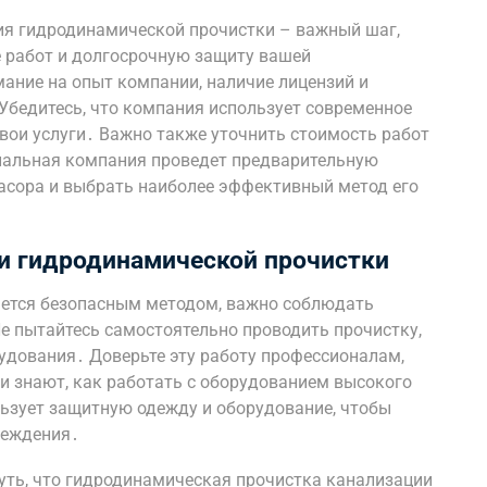
я гидродинамической прочистки – важный шаг,
 работ и долгосрочную защиту вашей
ание на опыт компании, наличие лицензий и
Убедитесь, что компания использует современное
вои услуги․ Важно также уточнить стоимость работ
нальная компания проведет предварительную
засора и выбрать наиболее эффективный метод его
и гидродинамической прочистки
ается безопасным методом, важно соблюдать
 пытайтесь самостоятельно проводить прочистку,
рудования․ Доверьте эту работу профессионалам,
и знают, как работать с оборудованием высокого
льзует защитную одежду и оборудование, чтобы
реждения․
уть, что гидродинамическая прочистка канализации