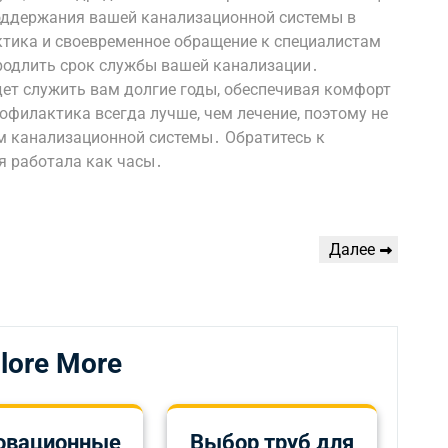
оддержания вашей канализационной системы в
тика и своевременное обращение к специалистам
родлить срок службы вашей канализации․
удет служить вам долгие годы, обеспечивая комфорт
рофилактика всегда лучше, чем лечение, поэтому не
м канализационной системы․ Обратитесь к
я работала как часы․
Следующая
Далее
запись
lore More
овационные
Выбор труб для