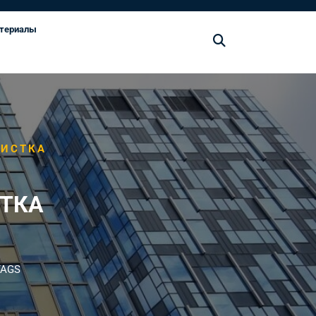
териалы
ЧИСТКА
ТКА
TAGS