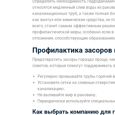
Определить необходимость гидродинамич
относятся медленный слив воды из ракови
канализационных труб, а также полная б
как вантуз или химические средства, не 
всего, станет самым эффективным решени
профилактической меры, особенно если в
отложения, способствующие образованию
Профилактика засоров 
Предотвратить засоры гораздо проще, че
советов, которые помогут поддерживать 
Регулярно промывайте трубы горячей 
Установите сетки на сливные отверсти
канализацию․
Не выливайте жир в раковину․
Периодически используйте специальны
Как выбрать компанию для 