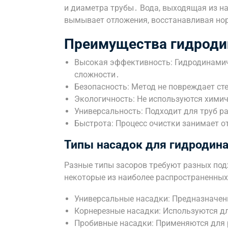
и диаметра трубы․ Вода, выходящая из н
вымывает отложения, восстанавливая но
Преимущества гидроди
Высокая эффективность: Гидродинамич
сложности․
Безопасность: Метод не повреждает ст
Экологичность: Не используются хими
Универсальность: Подходит для труб р
Быстрота: Процесс очистки занимает о
Типы насадок для гидродин
Разные типы засоров требуют разных подх
некоторые из наиболее распространенных
Универсальные насадки: Предназначен
Корнерезные насадки: Используются дл
Пробивные насадки: Применяются для 