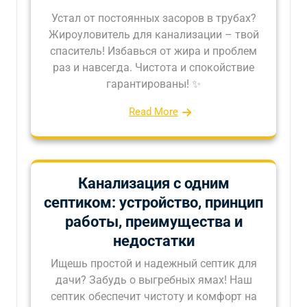
Устал от постоянных засоров в трубах?
Жироуловитель для канализации – твой
спаситель! Избавься от жира и проблем
раз и навсегда. Чистота и спокойствие
гарантированы! ✨
Read More
Канализация с одним
септиком: устройство, принцип
работы, преимущества и
недостатки
Ищешь простой и надежный септик для
дачи? Забудь о выгребных ямах! Наш
септик обеспечит чистоту и комфорт на