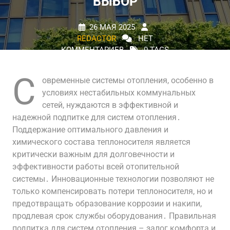
ВЫБОР
26 МАЯ 2025
REDACTOR
НЕТ
КОММЕНТАРИЕВ
0 TAGS
С
овременные системы отопления, особенно в
условиях нестабильных коммунальных
сетей, нуждаются в эффективной и
надежной подпитке для систем отопления․
Поддержание оптимального давления и
химического состава теплоносителя является
критически важным для долговечности и
эффективности работы всей отопительной
системы․ Инновационные технологии позволяют не
только компенсировать потери теплоносителя, но и
предотвращать образование коррозии и накипи,
продлевая срок службы оборудования․ Правильная
подпитка для систем отопления – залог комфорта и