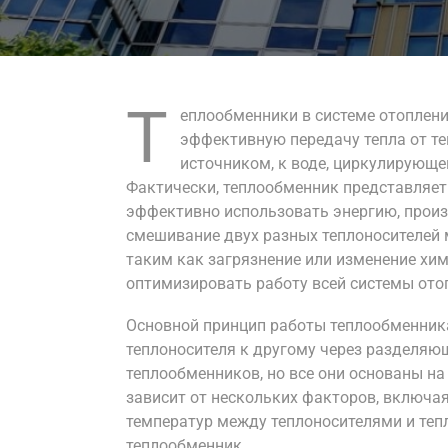
Т
еплообменники в системе отоплени
эффективную передачу тепла от те
источником, к воде, циркулирующе
Фактически, теплообменник представляет
эффективно использовать энергию, произ
смешивание двух разных теплоносителей 
таким как загрязнение или изменение хи
оптимизировать работу всей системы ото
Основной принцип работы теплообменника
теплоносителя к другому через разделяю
теплообменников, но все они основаны н
зависит от нескольких факторов, включа
температур между теплоносителями и теп
теплообменник.