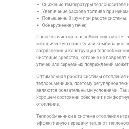
Снижение температуры теплоносителя н
Увеличение расхода топлива при неизм
Повышенный шум при работе системы.
Обнаружение утечек.
Процесс очистки теплообменника может 
механическую очистку или комбинацию об
загрязнений и конструкции теплообменни
чистящие средства, которые не повредят
утечек или серьезных повреждений может
Оптимальная работа системы отопления 
теплообменника, поэтому регулярное тех
являются обязательными условиями. Так
хорошем состоянии обеспечит комфортную
отопление.
Теплообменники в системе отопления игр
эффективную передачу тепла от теплоноси