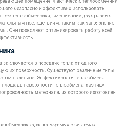
гревающей помещение. Фактически, теплообменник
ющего безопасно и эффективно использовать
. Без теплообменника, смешивание двух разных
елательным последствиям, таким как загрязнение
емы. Они позволяют оптимизировать работу всей
эффективность.
ника
 заключается в передаче тепла от одного
щую их поверхность. Существуют различные типы
а этом принципе. Эффективность теплообмена
я площадь поверхности теплообмена, разницу
лопроводность материала, из которого изготовлен
плообменников, используемых в системах