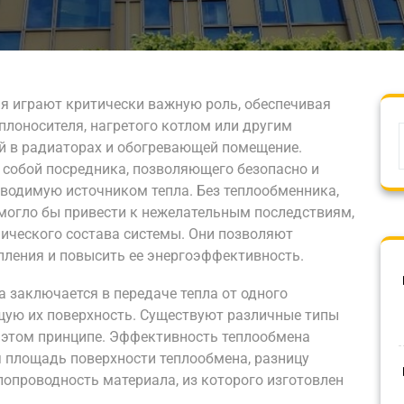
я играют критически важную роль, обеспечивая
плоносителя, нагретого котлом или другим
й в радиаторах и обогревающей помещение.
 собой посредника, позволяющего безопасно и
водимую источником тепла. Без теплообменника,
могло бы привести к нежелательным последствиям,
мического состава системы. Они позволяют
пления и повысить ее энергоэффективность.
 заключается в передаче тепла от одного
щую их поверхность. Существуют различные типы
а этом принципе. Эффективность теплообмена
я площадь поверхности теплообмена, разницу
лопроводность материала, из которого изготовлен