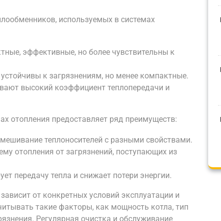
плообменников, используемых в системах
тные, эффективные, но более чувствительны к
устойчивы к загрязнениям, но менее компактные.
вают высокий коэффициент теплопередачи и
ах отопления предоставляет ряд преимуществ:
смешивание теплоносителей с разными свойствами.
ему отопления от загрязнений, поступающих из
т передачу тепла и снижает потери энергии.
зависит от конкретных условий эксплуатации и
читывать такие факторы, как мощность котла, тип
рязнения. Регулярная очистка и обслуживание