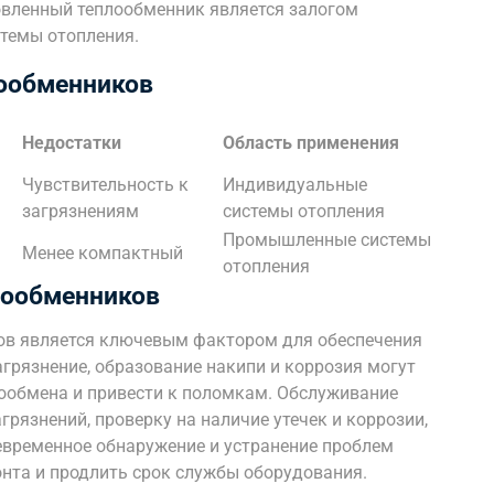
овленный теплообменник является залогом
темы отопления.
лообменников
Недостатки
Область применения
Чувствительность к
Индивидуальные
загрязнениям
системы отопления
Промышленные системы
Менее компактный
отопления
лообменников
ов является ключевым фактором для обеспечения
грязнение, образование накипи и коррозия могут
ообмена и привести к поломкам. Обслуживание
грязнений, проверку на наличие утечек и коррозии,
евременное обнаружение и устранение проблем
нта и продлить срок службы оборудования.