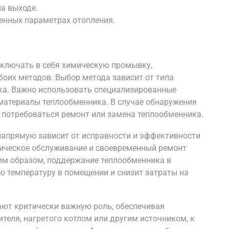
а выходе.
енных параметрах отопления.
включать в себя химическую промывку,
оих методов. Выбор метода зависит от типа
ка. Важно использовать специализированные
 материалы теплообменника. В случае обнаружения
 потребоваться ремонт или замена теплообменника.
напрямую зависит от исправности и эффективности
ническое обслуживание и своевременный ремонт
им образом, поддержание теплообменника в
 температуру в помещении и снизит затраты на
ают критически важную роль, обеспечивая
теля, нагретого котлом или другим источником, к