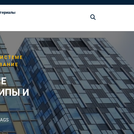
териалы
СИСТЕМЕ
ВАНИЕ
МЕ
ИПЫ И
TAGS