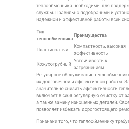
теплообменника необходимы для поддерж
службы. Правильно подобранный и устан
надежной и эффективной работы всей сис
Тип
Преимущества
теплообменника
Компактность, высокая
Пластинчатый
эффективность
Устойчивость к
Кожухотрубный
загрязнениям
Регулярное обслуживание теплообменник
их долговечной и эффективной работы. За
значительно снизить эффективность тепл
включает в себя регулярную очистку от за
а также замену изношенных деталей. Сво
позволяет избежать дорогостоящего ремо
Признаки того, что теплообменнику требу