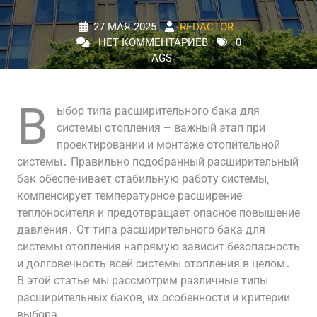
27 МАЯ 2025
REDACTOR
НЕТ КОММЕНТАРИЕВ
0
TAGS
В
ыбор типа расширительного бака для
системы отопления – важный этап при
проектировании и монтаже отопительной
системы․ Правильно подобранный расширительный
бак обеспечивает стабильную работу системы‚
компенсирует температурное расширение
теплоносителя и предотвращает опасное повышение
давления․ От типа расширительного бака для
системы отопления напрямую зависит безопасность
и долговечность всей системы отопления в целом․
В этой статье мы рассмотрим различные типы
расширительных баков‚ их особенности и критерии
выбора․