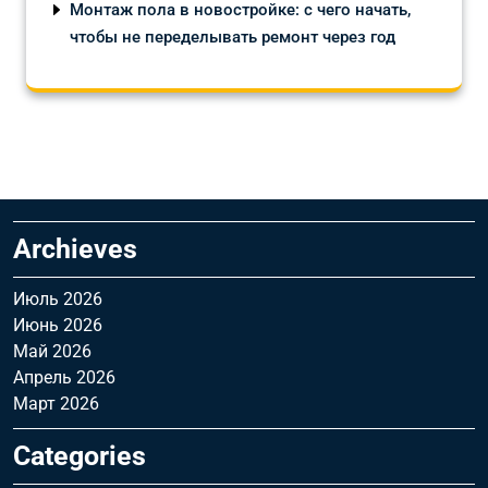
Монтаж пола в новостройке: с чего начать,
чтобы не переделывать ремонт через год
Archieves
Июль 2026
Июнь 2026
Май 2026
Апрель 2026
Март 2026
Categories