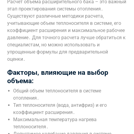
Расчет объема расширительного бака – это важный
этап проектирования системы отопления․
Существуют различные методики расчета‚
учитывающие объем теплоносителя в системе‚ его
коэффициент расширения и максимальное рабочее
давление․ Для точного расчета лучше обратиться к
специалистам‚ но можно использовать и
упрощенные формулы для предварительной
оценки․
Факторы‚ влияющие на выбор
объема:
Общий объем теплоносителя в системе
отопления․
Тип теплоносителя (вода‚ антифриз) и его
коэффициент расширения․
Максимальная температура нагрева
теплоносителя․
Допустимое колебание давления в системе․