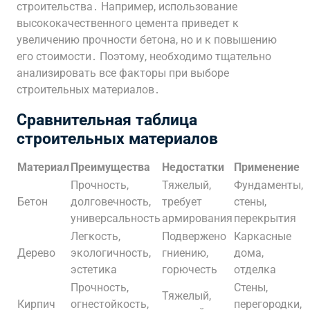
строительства․ Например, использование
высококачественного цемента приведет к
увеличению прочности бетона, но и к повышению
его стоимости․ Поэтому, необходимо тщательно
анализировать все факторы при выборе
строительных материалов․
Сравнительная таблица
строительных материалов
Материал
Преимущества
Недостатки
Применение
Прочность,
Тяжелый,
Фундаменты,
Бетон
долговечность,
требует
стены,
универсальность
армирования
перекрытия
Легкость,
Подвержено
Каркасные
Дерево
экологичность,
гниению,
дома,
эстетика
горючесть
отделка
Прочность,
Стены,
Тяжелый,
Кирпич
огнестойкость,
перегородки,