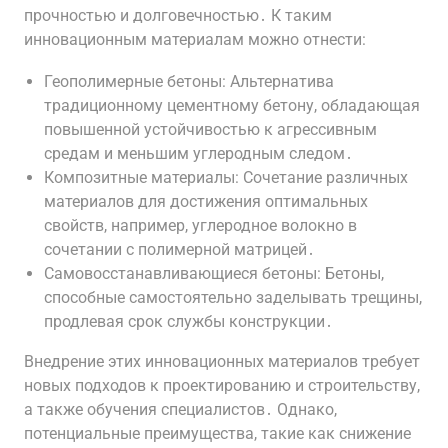
прочностью и долговечностью․ К таким
инновационным материалам можно отнести:
Геополимерные бетоны: Альтернатива
традиционному цементному бетону, обладающая
повышенной устойчивостью к агрессивным
средам и меньшим углеродным следом․
Композитные материалы: Сочетание различных
материалов для достижения оптимальных
свойств, например, углеродное волокно в
сочетании с полимерной матрицей․
Самовосстанавливающиеся бетоны: Бетоны,
способные самостоятельно заделывать трещины,
продлевая срок службы конструкции․
Внедрение этих инновационных материалов требует
новых подходов к проектированию и строительству,
а также обучения специалистов․ Однако,
потенциальные преимущества, такие как снижение