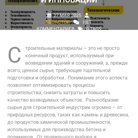
27 МАЯ 2025
REDACTOR
НЕТ
КОММЕНТАРИЕВ
0 TAGS
С
троительные материалы – это не просто
конечный продукт, используемый при
возведении зданий и сооружений, а, прежде
всего, ценное сырье, требующее тщательной
подготовки и обработки․ Понимание этого аспекта
позволяет оптимизировать процессы
строительства, снизить затраты и повысить
качество возводимых объектов․ Разнообразие
сырья для строительной индустрии огромно – от
природных ресурсов, таких как камень и древесина,
до продуктов химической промышленности,
используемых для производства бетона и
полимеров․ От правильного выбора и