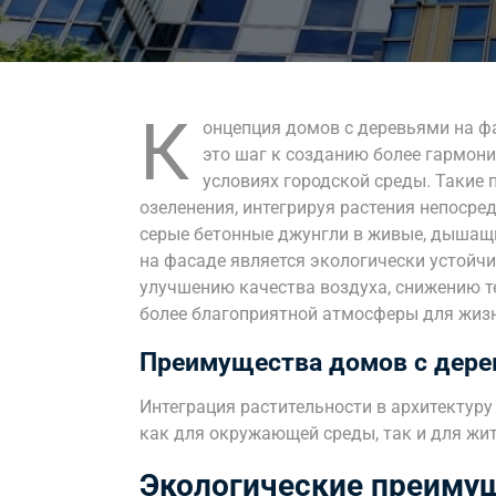
К
онцепция домов с деревьями на фа
это шаг к созданию более гармон
условиях городской среды. Такие
озеленения, интегрируя растения непосре
серые бетонные джунгли в живые, дышащ
на фасаде является экологически устойч
улучшению качества воздуха, снижению т
более благоприятной атмосферы для жиз
Преимущества домов с дере
Интеграция растительности в архитектуру
как для окружающей среды, так и для жит
Экологические преиму