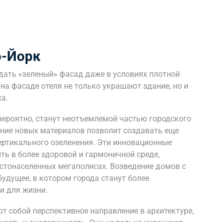
ью-Йорк
дать «зеленый» фасад даже в условиях плотной
на фасаде отеля не только украшают здание, но и
а.
вероятно, станут неотъемлемой частью городского
ение новых материалов позволит создавать еще
ртикального озеленения. Эти инновационные
ть в более здоровой и гармоничной среде,
устонаселенных мегаполисах. Возведение домов с
будущее, в котором города станут более
и для жизни.
т собой перспективное направление в архитектуре,