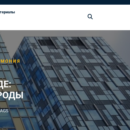
териалы
РМОНИЯ
ДЕ:
РОДЫ
TAGS