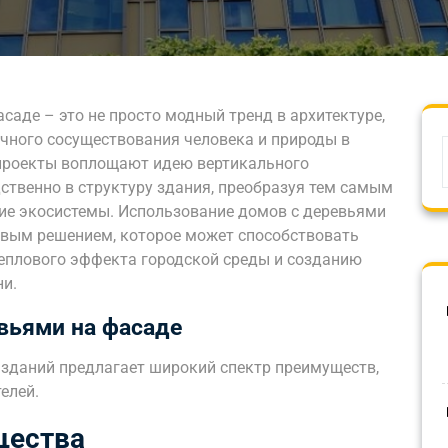
саде – это не просто модный тренд в архитектуре,
ичного сосуществования человека и природы в
 проекты воплощают идею вертикального
дственно в структуру здания, преобразуя тем самым
ие экосистемы. Использование домов с деревьями
ивым решением, которое может способствовать
еплового эффекта городской среды и созданию
ни.
вьями на фасаде
 зданий предлагает широкий спектр преимуществ,
елей.
щества