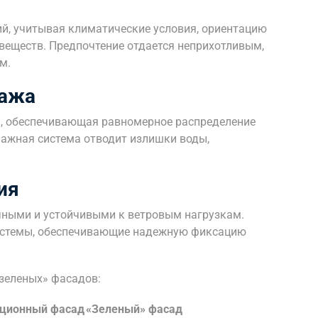
й, учитывая климатические условия, ориентацию
 веществ. Предпочтение отдается неприхотливым,
м.
нажа
, обеспечивающая равномерное распределение
ажная система отводит излишки воды,
ия
ными и устойчивыми к ветровым нагрузкам.
истемы, обеспечивающие надежную фиксацию
зеленых» фасадов:
ционный фасад
«Зеленый» фасад