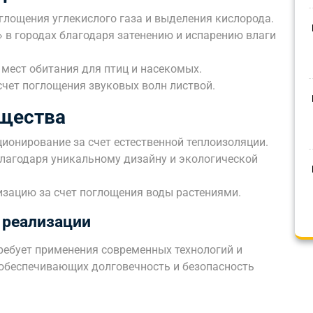
оглощения углекислого газа и выделения кислорода.
 в городах благодаря затенению и испарению влаги
мест обитания для птиц и насекомых.
чет поглощения звуковых волн листвой.
щества
ционирование за счет естественной теплоизоляции.
агодаря уникальному дизайну и экологической
изацию за счет поглощения воды растениями.
 реализации
ребует применения современных технологий и
обеспечивающих долговечность и безопасность