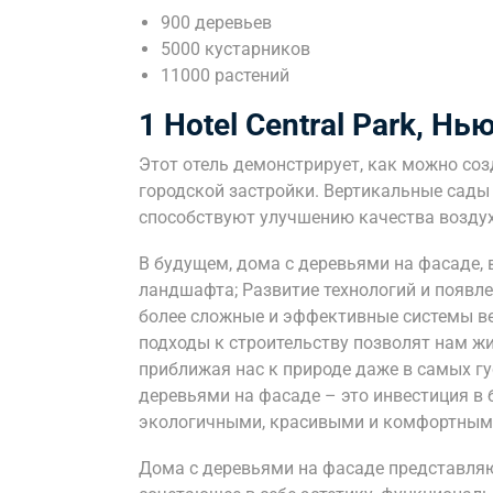
900 деревьев
5000 кустарников
11000 растений
1 Hotel Central Park, Н
Этот отель демонстрирует, как можно соз
городской застройки. Вертикальные сады 
способствуют улучшению качества воздух
В будущем, дома с деревьями на фасаде, 
ландшафта; Развитие технологий и появл
более сложные и эффективные системы ве
подходы к строительству позволят нам жи
приближая нас к природе даже в самых г
деревьями на фасаде – это инвестиция в 
экологичными, красивыми и комфортным
Дома с деревьями на фасаде представляю