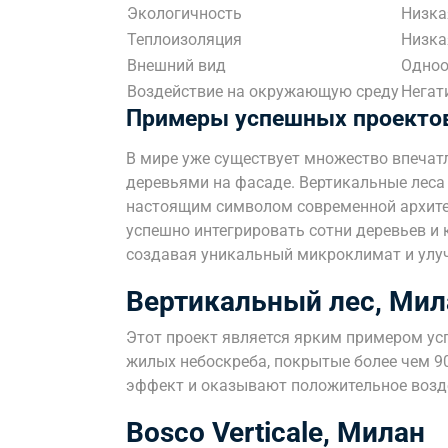
Экологичность
Низка
Теплоизоляция
Низка
Внешний вид
Одно
Воздействие на окружающую среду
Негат
Примеры успешных проекто
В мире уже существует множество впеча
деревьями на фасаде. Вертикальные леса
настоящим символом современной архите
успешно интегрировать сотни деревьев и 
создавая уникальный микроклимат и улу
Вертикальный лес, Мил
Этот проект является ярким примером ус
жилых небоскреба, покрытые более чем 9
эффект и оказывают положительное возд
Bosco Verticale, Милан