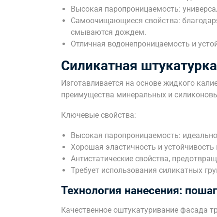
Высокая паропроницаемость: универсал
Самоочищающиеся свойства: благодаря
смываются дождем.
Отличная водонепроницаемость и устой
Силикатная штукатурка
Изготавливается на основе жидкого калие
преимущества минеральных и силиконовы
Ключевые свойства:
Высокая паропроницаемость: идеально
Хорошая эластичность и устойчивость
Антистатические свойства, предотвра
Требует использования силикатных гру
Технология нанесения: поша
Качественное оштукатуривание фасада тр