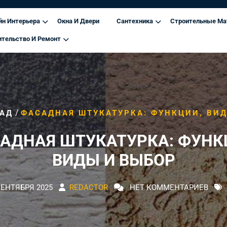
йн Интерьера
Окна И Двери
Сантехника
Строительные Ма
ительство И Ремонт
/
АД
ФАСАДНАЯ ШТУКАТУРКА: ФУНКЦИИ, ВИ
АДНАЯ ШТУКАТУРКА: ФУНК
ВИДЫ И ВЫБОР
СЕНТЯБРЯ 2025
REDACTOR
НЕТ КОММЕНТАРИЕВ