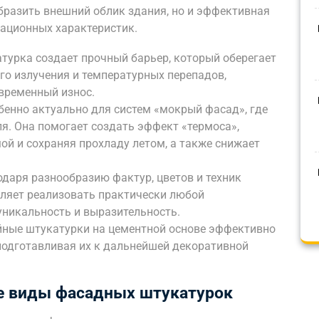
образить внешний облик здания, но и эффективная
тационных характеристик.
турка создает прочный барьер, который оберегает
ого излучения и температурных перепадов,
временный износ.
обенно актуально для систем «мокрый фасад», где
ля. Она помогает создать эффект «термоса»,
ой и сохраняя прохладу летом, а также снижает
одаря разнообразию фактур, цветов и техник
оляет реализовать практически любой
уникальность и выразительность.
йные штукатурки на цементной основе эффективно
подготавливая их к дальнейшей декоративной
е виды фасадных штукатурок