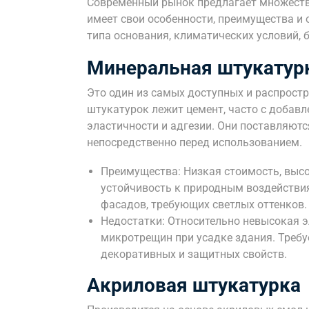
Современный рынок предлагает множеств
имеет свои особенности, преимущества и
типа основания, климатических условий, 
Минеральная штукатур
Это один из самых доступных и распрост
штукатурок лежит цемент, часто с добав
эластичности и адгезии. Они поставляютс
непосредственно перед использованием.
Преимущества: Низкая стоимость, высо
устойчивость к природным воздействи
фасадов, требующих светлых оттенков.
Недостатки: Относительно невысокая э
микротрещин при усадке здания. Треб
декоративных и защитных свойств.
Акриловая штукатурка