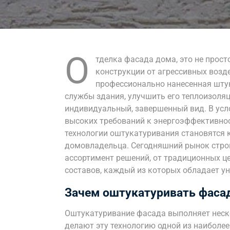
О
тделка фасада дома, это не прост
конструкции от агрессивных возд
профессионально нанесенная штук
службы здания, улучшить его теплоизоля
индивидуальный, завершенный вид. В усл
высоких требований к энергоэффективно
технологии оштукатуривания становятся
домовладельца. Сегодняшний рынок стро
ассортимент решений, от традиционных 
составов, каждый из которых обладает у
Зачем оштукатуривать фаса
Оштукатуривание фасада выполняет неск
делают эту технологию одной из наиболе