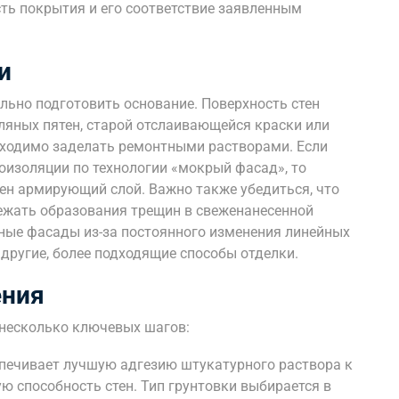
сть покрытия и его соответствие заявленным
и
льно подготовить основание. Поверхность стен
ляных пятен, старой отслаивающейся краски или
бходимо заделать ремонтными растворами. Если
оизоляции по технологии «мокрый фасад», то
сен армирующий слой. Важно также убедиться, что
ежать образования трещин в свеженанесенной
ные фасады из-за постоянного изменения линейных
другие, более подходящие способы отделки.
ения
 несколько ключевых шагов:
спечивает лучшую адгезию штукатурного раствора к
 способность стен. Тип грунтовки выбирается в