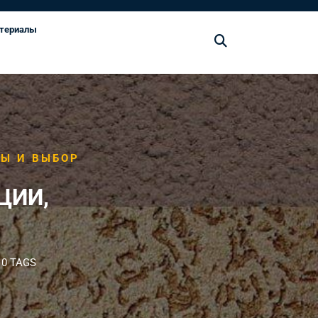
териалы
ДЫ И ВЫБОР
ЦИИ,
0 TAGS