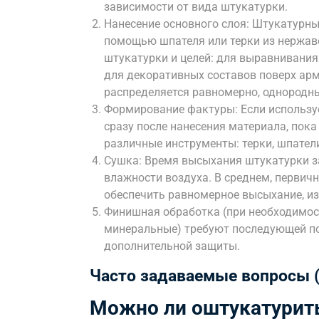
зависимости от вида штукатурки.
Нанесение основного слоя: Штукатурный
помощью шпателя или терки из нержаве
штукатурки и целей: для выравнивания 
для декоративных составов поверх арм
распределяется равномерно, однородн
Формирование фактуры: Если использу
сразу после нанесения материала, пока
различные инструменты: терки, шпател
Сушка: Время высыхания штукатурки за
влажности воздуха. В среднем, первич
обеспечить равномерное высыхание, из
Финишная обработка (при необходимос
минеральные) требуют последующей п
дополнительной защиты.
Часто задаваемые вопросы 
Можно ли оштукатурит