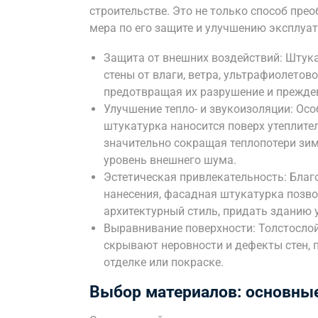
строительстве. Это не только способ пре
мера по его защите и улучшению эксплуа
Защита от внешних воздействий: Штука
стены от влаги, ветра, ультрафиолетов
предотвращая их разрушение и прежде
Улучшение тепло- и звукоизоляции: Ос
штукатурка наносится поверх утеплите
значительно сокращая теплопотери зим
уровень внешнего шума.
Эстетическая привлекательность: Благ
нанесения, фасадная штукатурка позв
архитектурный стиль, придать зданию 
Выравнивание поверхности: Толстосло
скрывают неровности и дефекты стен, 
отделке или покраске.
Выбор материалов: основны