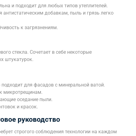
ьна и подходит для любых типов утеплителей.
 антистатическим добавкам, пыль и грязь легко
чивость к загрязнениям.
вого стекла. Сочетает в себе некоторые
х штукатурок.
 подходит для фасадов с минеральной ватой.
 к микротрещинам.
щающие оседание пыли.
нтовок и красок.
говое руководство
ебует строгого соблюдения технологии на каждом