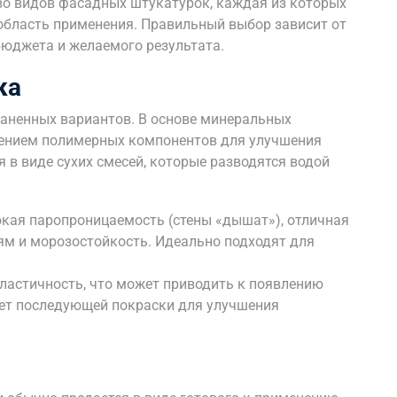
о видов фасадных штукатурок, каждая из которых
 область применения. Правильный выбор зависит от
бюджета и желаемого результата.
ка
раненных вариантов. В основе минеральных
лением полимерных компонентов для улучшения
я в виде сухих смесей, которые разводятся водой
кая паропроницаемость (стены «дышат»), отличная
ям и морозостойкость. Идеально подходят для
ластичность, что может приводить к появлению
ует последующей покраски для улучшения