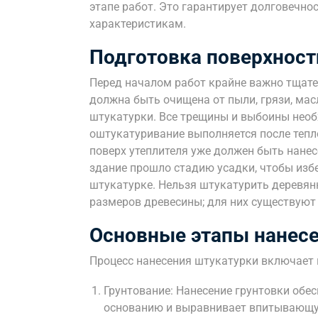
этапе работ. Это гарантирует долговечно
характеристикам.
Подготовка поверхност
Перед началом работ крайне важно тщате
должна быть очищена от пыли, грязи, мас
штукатурки. Все трещины и выбоины нео
оштукатуривание выполняется после тепл
поверх утеплителя уже должен быть нане
здание прошло стадию усадки, чтобы изб
штукатурке. Нельзя штукатурить деревян
размеров древесины; для них существуют 
Основные этапы нанес
Процесс нанесения штукатурки включает
Грунтование: Нанесение грунтовки обе
основанию и выравнивает впитывающую