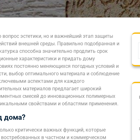
о вопрос эстетики, но и важнейший этап защиты
ействий внешней среды. Правильно подобранная и
атурка способна значительно продлить срок
ционные характеристики и придать дому
овиях постоянно меняющихся погодных условий и
сти, выбор оптимального материала и соблюдение
 ключевыми аспектами для каждого
ительных материалов предлагает широкий
цементных смесей до инновационных полимерных
никальными свойствами и областями применения.
д дома?
олько критически важных функций, которые
е востребованных в частном и коммерческом