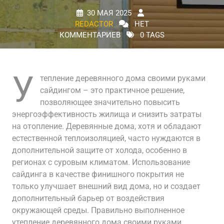
30 МАЯ 2025
REDACTOR
НЕТ
КОММЕНТАРИЕВ
0 TAGS
У
тепление деревянного дома своими руками
сайдингом – это практичное решение,
позволяющее значительно повысить
энергоэффективность жилища и снизить затраты
на отопление. Деревянные дома, хотя и обладают
естественной теплоизоляцией, часто нуждаются в
дополнительной защите от холода, особенно в
регионах с суровым климатом. Использование
сайдинга в качестве финишного покрытия не
только улучшает внешний вид дома, но и создает
дополнительный барьер от воздействия
окружающей среды. Правильно выполненное
утепление деревянного дома своими руками