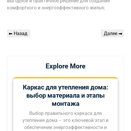
выгодное и практичное решение для создания
комфортного и энергоэффективного жилья;
Навигация
Предыдущая
Следующая
Назад
Далее
по
запись
запись
записям
Explore More
Каркас для утепления дома:
выбор материала и этапы
монтажа
Выбор правильного каркаса для
утепления дома – это ключевой этап в
обеспечении энергоэффективности и