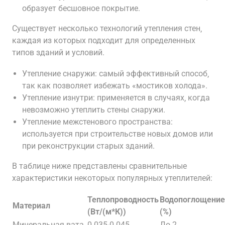
образует бесшовное покрытие.
Существует несколько технологий утепления стен‚
каждая из которых подходит для определенных
типов зданий и условий.
Утепление снаружи: самый эффективный способ‚
так как позволяет избежать «мостиков холода».
Утепление изнутри: применяется в случаях‚ когда
невозможно утеплить стены снаружи.
Утепление межстенового пространства:
используется при строительстве новых домов или
при реконструкции старых зданий.
В таблице ниже представлены сравнительные
характеристики некоторых популярных утеплителей:
Теплопроводность
Водопоглощение
Материал
(Вт/(м*К))
(%)
Минеральная вата
0.035-0.045
До 2