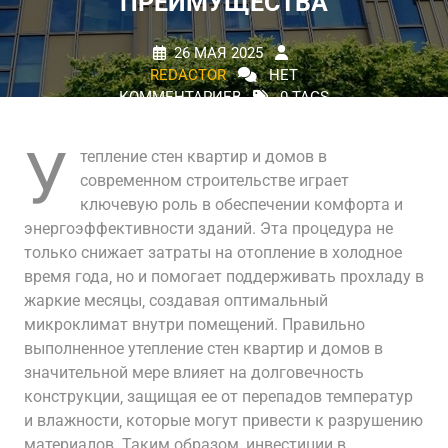
ПРЕИМУЩЕСТВА
26 МАЯ 2025
REDACTOR
НЕТ
КОММЕНТАРИЕВ
0 TAGS
У
тепление стен квартир и домов в
современном строительстве играет
ключевую роль в обеспечении комфорта и
энергоэффективности зданий. Эта процедура не
только снижает затраты на отопление в холодное
время года‚ но и помогает поддерживать прохладу в
жаркие месяцы‚ создавая оптимальный
микроклимат внутри помещений. Правильно
выполненное утепление стен квартир и домов в
значительной мере влияет на долговечность
конструкции‚ защищая ее от перепадов температур
и влажности‚ которые могут привести к разрушению
материалов. Таким образом‚ инвестиции в