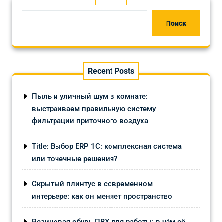
Поиск
Recent Posts
Пыль и уличный шум в комнате:
выстраиваем правильную систему
фильтрации приточного воздуха
Title: Выбор ERP 1С: комплексная система
или точечные решения?
Скрытый плинтус в современном
интерьере: как он меняет пространство
Резиновая обувь ПВХ для работы: в чём её