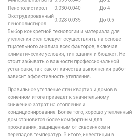
Пенополистирол
0.030-0.040
До 4
Экструдированный
0.028-0.035
До 0.5
пенополистирол
Выбор конкретной технологии и материала для
утепления стен следует осуществлять на основе
тщательного анализа всех факторов‚ включая
климатические условия‚ тип здания и бюджет. Не
стоит забывать о важности профессиональной
установки‚ так как от качества выполнения работ
зависит эффективность утепления.
Правильное утепление стен квартир и домов в
конечном итоге приведет к значительному
снижению затрат на отопление и
кондиционирование. Более того‚ хорошо утепленный
дом становится более комфортным для
проживания‚ защищенным от сквозняков и
перепадов температур. В итоге‚ инвестиции в