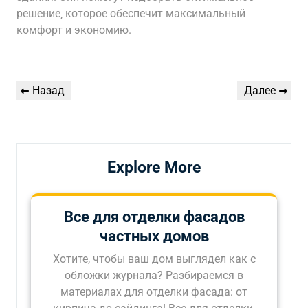
решение‚ которое обеспечит максимальный
комфорт и экономию.
Навигация
Предыдущая
Следующая
Назад
Далее
по
запись
запись
записям
Explore More
Все для отделки фасадов
частных домов
Хотите, чтобы ваш дом выглядел как с
обложки журнала? Разбираемся в
материалах для отделки фасада: от