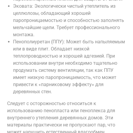
Эковата: Экологически чистый утеплитель из
целлюлозы, обладающий хорошей
паропроницаемостью и способностью заполнять
мельчайшие щели. Требует профессионального
монтажа.
Пенополиуретан (ППУ): Может быть напыляемым
или в виде плит. Обладает низкой
теплопроводностью и хорошей адгезией. При
использовании внутри необходимо тщательно
продумать систему вентиляции, так как ППУ
имеет низкую паропроницаемость, что может
привести к «парниковому эффекту» для
деревянных стен.
Следует с осторожностью относиться к
использованию пенопласта или пеноплекса для
внутреннего утепления деревянных домов. Эти
материалы практически не пропускают пар, что
может нарушить естественный влагообмен