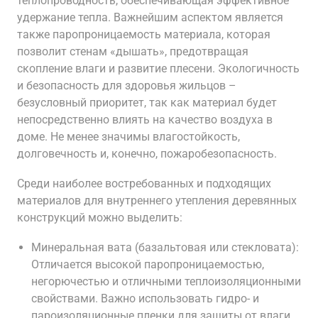
теплопроводность, обеспечивающая эффективное
удержание тепла. Важнейшим аспектом является
также паропроницаемость материала, которая
позволит стенам «дышать», предотвращая
скопление влаги и развитие плесени. Экологичность
и безопасность для здоровья жильцов –
безусловный приоритет, так как материал будет
непосредственно влиять на качество воздуха в
доме. Не менее значимы влагостойкость,
долговечность и, конечно, пожаробезопасность.
Среди наиболее востребованных и подходящих
материалов для внутреннего утепления деревянных
конструкций можно выделить:
Минеральная вата (базальтовая или стекловата):
Отличается высокой паропроницаемостью,
негорючестью и отличными теплоизоляционными
свойствами. Важно использовать гидро- и
пароизоляционные пленки для защиты от влаги.