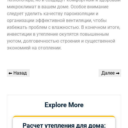
микроклимат в вашем доме. Особое внимание
следует уделить качеству пароизоляции и
организации эффективной вентиляции, чтобы
избежать проблем с влажностью. В конечном итоге,
инвестиции в утепление окупятся повышенным
уютом, долговечностью строения и существенной
экономией на отоплении.
Навигация
Предыдущая
Следующая
Назад
Далее
по
запись
запись
записям
Explore More
Расчет утепления для дома: