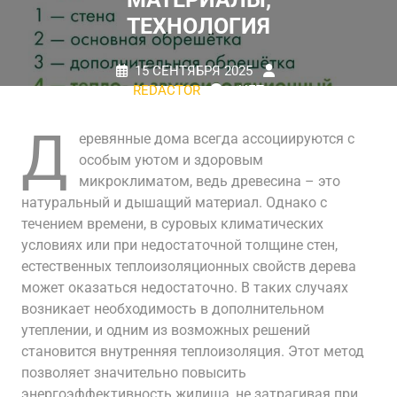
ТЕХНОЛОГИЯ
15 СЕНТЯБРЯ 2025
REDACTOR
НЕТ
КОММЕНТАРИЕВ
0 TAGS
Д
еревянные дома всегда ассоциируются с
особым уютом и здоровым
микроклиматом, ведь древесина – это
натуральный и дышащий материал. Однако с
течением времени, в суровых климатических
условиях или при недостаточной толщине стен,
естественных теплоизоляционных свойств дерева
может оказаться недостаточно. В таких случаях
возникает необходимость в дополнительном
утеплении, и одним из возможных решений
становится внутренняя теплоизоляция. Этот метод
позволяет значительно повысить
энергоэффективность жилища, не затрагивая при