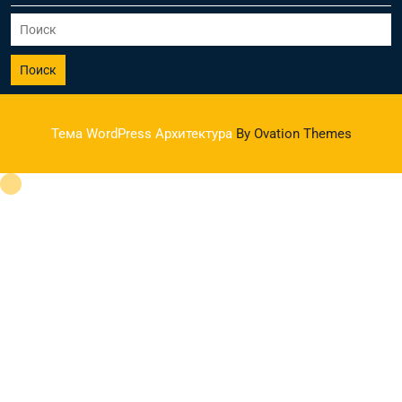
Поиск
Тема WordPress Архитектура
By Ovation Themes