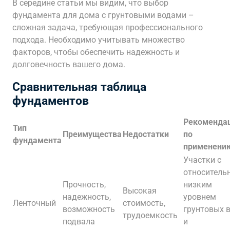
В середине статьи мы видим, что выбор
фундамента для дома с грунтовыми водами –
сложная задача, требующая профессионального
подхода. Необходимо учитывать множество
факторов, чтобы обеспечить надежность и
долговечность вашего дома.
Сравнительная таблица
фундаментов
Рекоменда
Тип
Преимущества
Недостатки
по
фундамента
применени
Участки с
относитель
Прочность,
низким
Высокая
надежность,
уровнем
Ленточный
стоимость,
возможность
грунтовых 
трудоемкость
подвала
и