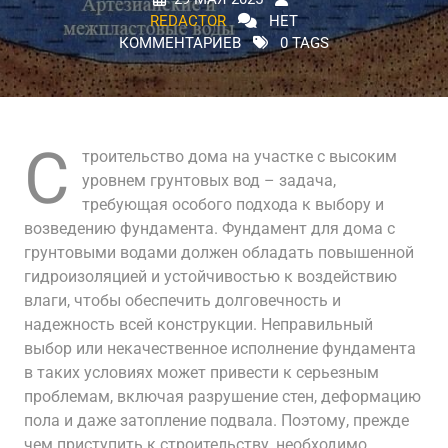
REDACTOR
НЕТ
КОММЕНТАРИЕВ
0 TAGS
С
троительство дома на участке с высоким
уровнем грунтовых вод – задача,
требующая особого подхода к выбору и
возведению фундамента. Фундамент для дома с
грунтовыми водами должен обладать повышенной
гидроизоляцией и устойчивостью к воздействию
влаги, чтобы обеспечить долговечность и
надежность всей конструкции. Неправильный
выбор или некачественное исполнение фундамента
в таких условиях может привести к серьезным
проблемам, включая разрушение стен, деформацию
пола и даже затопление подвала. Поэтому, прежде
чем приступить к строительству, необходимо