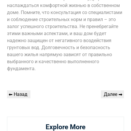
наслаждаться комфортной жизнью в собственном
доме. Помните, что консультация со специалистами
и соблюдение строительных норм и правил – это
залог успешного строительства. Не пренебрегайте
этими важными аспектами, и ваш дом будет
надежно защищен от негативного воздействия
грунтовых вод. Долговечность и безопасность
вашего жилья напрямую зависят от правильно
выбранного и качественно выполненного
фундамента.
Навигация
Предыдущая
Следующая
Назад
Далее
по
запись
запись
записям
Explore More