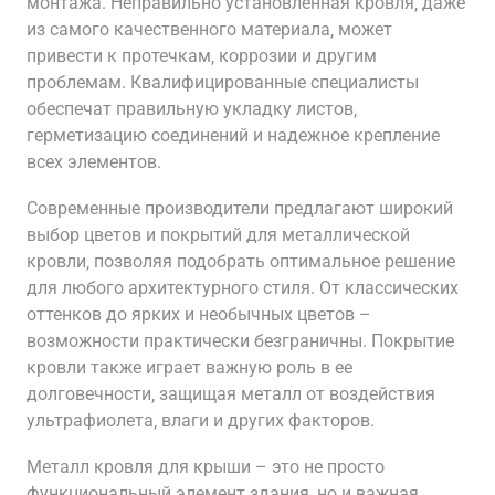
монтажа. Неправильно установленная кровля‚ даже
из самого качественного материала‚ может
привести к протечкам‚ коррозии и другим
проблемам. Квалифицированные специалисты
обеспечат правильную укладку листов‚
герметизацию соединений и надежное крепление
всех элементов.
Современные производители предлагают широкий
выбор цветов и покрытий для металлической
кровли‚ позволяя подобрать оптимальное решение
для любого архитектурного стиля. От классических
оттенков до ярких и необычных цветов –
возможности практически безграничны. Покрытие
кровли также играет важную роль в ее
долговечности‚ защищая металл от воздействия
ультрафиолета‚ влаги и других факторов.
Металл кровля для крыши – это не просто
функциональный элемент здания‚ но и важная