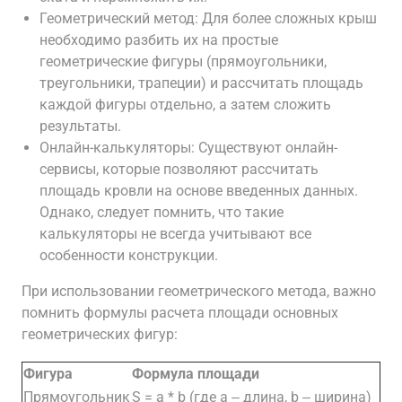
Геометрический метод: Для более сложных крыш
необходимо разбить их на простые
геометрические фигуры (прямоугольники,
треугольники, трапеции) и рассчитать площадь
каждой фигуры отдельно, а затем сложить
результаты.
Онлайн-калькуляторы: Существуют онлайн-
сервисы, которые позволяют рассчитать
площадь кровли на основе введенных данных.
Однако, следует помнить, что такие
калькуляторы не всегда учитывают все
особенности конструкции.
При использовании геометрического метода, важно
помнить формулы расчета площади основных
геометрических фигур:
Фигура
Формула площади
Прямоугольник
S = a * b (где a ‒ длина, b ‒ ширина)