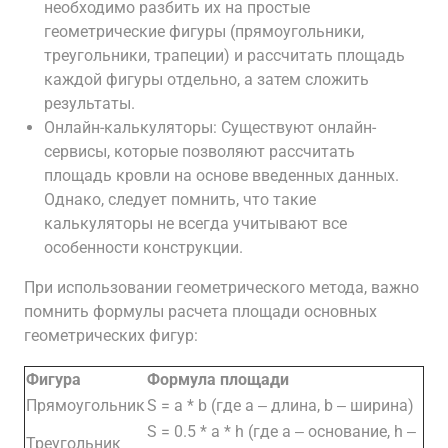
необходимо разбить их на простые
геометрические фигуры (прямоугольники,
треугольники, трапеции) и рассчитать площадь
каждой фигуры отдельно, а затем сложить
результаты.
Онлайн-калькуляторы: Существуют онлайн-
сервисы, которые позволяют рассчитать
площадь кровли на основе введенных данных.
Однако, следует помнить, что такие
калькуляторы не всегда учитывают все
особенности конструкции.
При использовании геометрического метода, важно
помнить формулы расчета площади основных
геометрических фигур:
Фигура
Формула площади
Прямоугольник
S = a * b (где a ‒ длина, b ‒ ширина)
S = 0.5 * a * h (где a ‒ основание, h ‒
Треугольник