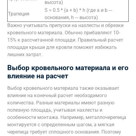
высота)
S = 0.5 * (a + b) * h (где a и b ─
Трапеция
основания, h ─ высота)
Важно учитывать припуски на нахлесты и обрезки
кровельного материала. Обычно прибавляют 10-
15% к рассчитанной площади. Правильный расчет
площади крыши для кровли поможет избежать
лишних затрат.
Выбор кровельного материала и его
влияние на расчет
Выбор кровельного материала также оказывает
влияние на конечный расчет необходимого
количества. Разные материалы имеют разную
полезную площадь, учитывая нахлесты и
особенности монтажа. Например, металлочерепица
монтируется с определенным шагом, а мягкая
черепица требует сплошного основания. Поэтому