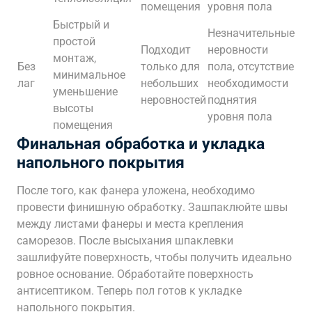
помещения
уровня пола
Быстрый и
Незначительные
простой
Подходит
неровности
монтаж,
Без
только для
пола, отсутствие
минимальное
лаг
небольших
необходимости
уменьшение
неровностей
поднятия
высоты
уровня пола
помещения
Финальная обработка и укладка
напольного покрытия
После того, как фанера уложена, необходимо
провести финишную обработку. Зашпаклюйте швы
между листами фанеры и места крепления
саморезов. После высыхания шпаклевки
зашлифуйте поверхность, чтобы получить идеально
ровное основание. Обработайте поверхность
антисептиком. Теперь пол готов к укладке
напольного покрытия.