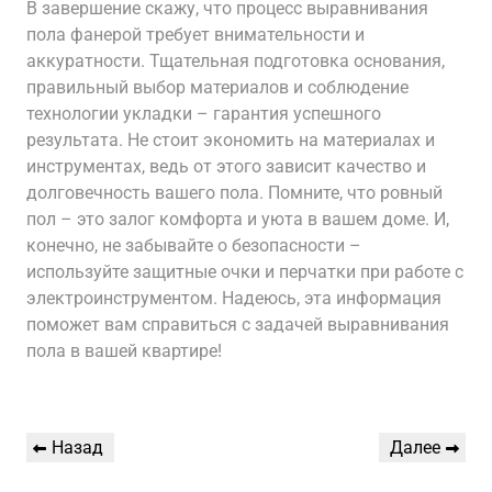
В завершение скажу, что процесс выравнивания
пола фанерой требует внимательности и
аккуратности. Тщательная подготовка основания,
правильный выбор материалов и соблюдение
технологии укладки – гарантия успешного
результата. Не стоит экономить на материалах и
инструментах, ведь от этого зависит качество и
долговечность вашего пола. Помните, что ровный
пол – это залог комфорта и уюта в вашем доме. И,
конечно, не забывайте о безопасности –
используйте защитные очки и перчатки при работе с
электроинструментом. Надеюсь, эта информация
поможет вам справиться с задачей выравнивания
пола в вашей квартире!
Навигация
Предыдущая
Следующая
Назад
Далее
по
запись
запись