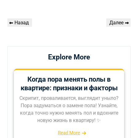
Навигация
Предыдущая
Следующая
Назад
Далее
по
запись
запись
записям
Explore More
Когда пора менять полы в
квартире: признаки и факторы
Скрипит, проваливается, выглядит уныло?
Пора задуматься о замене пола! Узнайте,
когда точно нужно менять пол и вдохните
новую жизнь в квартиру! ✨
Read More