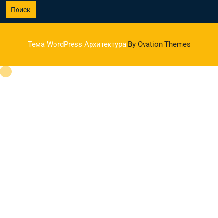
Поиск
Тема WordPress Архитектура
By Ovation Themes