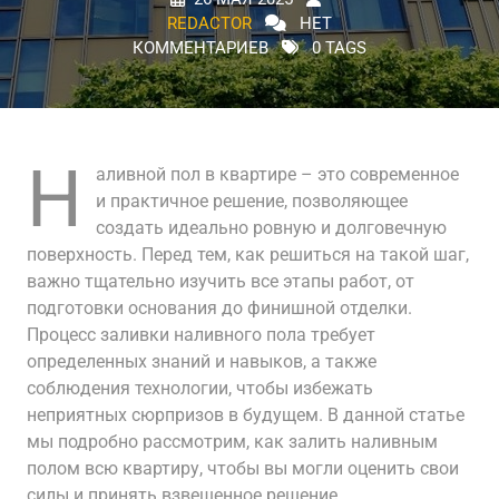
REDACTOR
НЕТ
КОММЕНТАРИЕВ
0 TAGS
Н
аливной пол в квартире – это современное
и практичное решение, позволяющее
создать идеально ровную и долговечную
поверхность. Перед тем, как решиться на такой шаг,
важно тщательно изучить все этапы работ, от
подготовки основания до финишной отделки.
Процесс заливки наливного пола требует
определенных знаний и навыков, а также
соблюдения технологии, чтобы избежать
неприятных сюрпризов в будущем. В данной статье
мы подробно рассмотрим, как залить наливным
полом всю квартиру, чтобы вы могли оценить свои
силы и принять взвешенное решение.