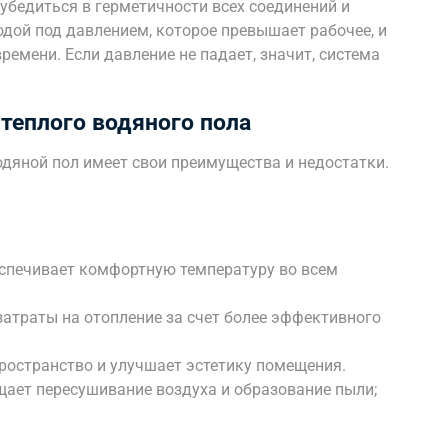
убедиться в герметичности всех соединений и
водой под давлением, которое превышает рабочее, и
ремени. Если давление не падает, значит, система
теплого водяного пола
одяной пол имеет свои преимущества и недостатки.
еспечивает комфортную температуру во всем
затраты на отопление за счет более эффективного
ространство и улучшает эстетику помещения.
ет пересушивание воздуха и образование пыли;