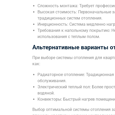
Сложность монтажа: Требует професси
Высокая стоимость: Первоначальные за
традиционных систем отопления.
Инерционность: Система медленно нагр
Требования к напольному покрытию: Н
использования с теплым полом.
Альтернативные варианты о
При выборе системы отопления для кварти
как:
Радиаторное отопление: Традиционная
обслуживания.
Электрический теплый пол: Более прост
водяной.
Конвекторы: Быстрый нагрев помещения
Выбор оптимальной системы отопления за