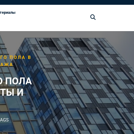
териалы
ГО ПОЛА В
ТАЖА
О ПОЛА
НТЫ И
TAGS