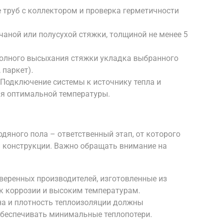
 труб с коллектором и проверка герметичности
чаной или полусухой стяжки, толщиной не менее 5
полного высыхания стяжки укладка выбранного
 паркет).
Подключение системы к источнику тепла и
я оптимальной температуры.
дяного пола – ответственный этап, от которого
й конструкции. Важно обращать внимание на
оверенных производителей, изготовленные из
к коррозии и высоким температурам.
на и плотность теплоизоляции должны
обеспечивать минимальные теплопотери.