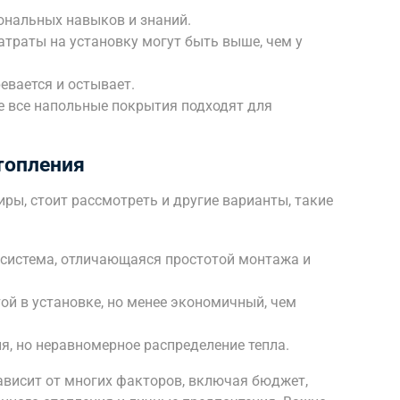
ональных навыков и знаний.
траты на установку могут быть выше, чем у
евается и остывает.
е все напольные покрытия подходят для
топления
ры, стоит рассмотреть и другие варианты, такие
 система, отличающаяся простотой монтажа и
ой в установке, но менее экономичный, чем
, но неравномерное распределение тепла.
висит от многих факторов, включая бюджет,