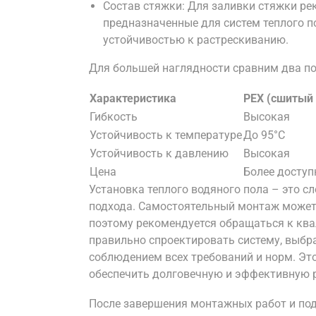
Состав стяжки: Для заливки стяжки ре
предназначенные для систем теплого 
устойчивостью к растрескиванию.
Для большей наглядности сравним два поп
Характеристика
PEX (сшитый 
Гибкость
Высокая
Устойчивость к температуре
До 95°C
Устойчивость к давлению
Высокая
Цена
Более доступ
Установка теплого водяного пола – это 
подхода. Самостоятельный монтаж может
поэтому рекомендуется обращаться к кв
правильно спроектировать систему, выб
соблюдением всех требований и норм. Эт
обеспечить долговечную и эффективную р
После завершения монтажных работ и по