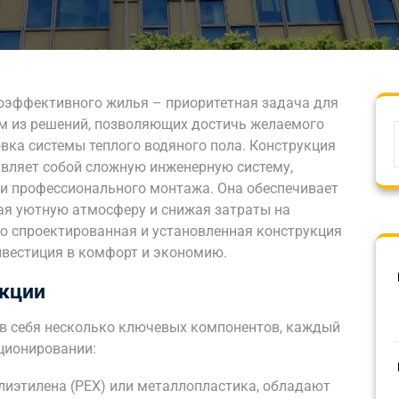
оэффективного жилья – приоритетная задача для
им из решений, позволяющих достичь желаемого
овка системы теплого водяного пола. Конструкция
авляет собой сложную инженерную систему,
и профессионального монтажа. Она обеспечивает
ая уютную атмосферу и снижая затраты на
но спроектированная и установленная конструкция
инвестиция в комфорт и экономию.
кции
 в себя несколько ключевых компонентов, каждый
кционировании:
лиэтилена (PEX) или металлопластика, обладают