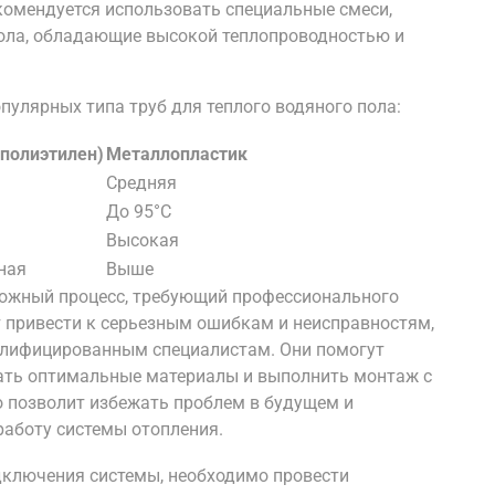
комендуется использовать специальные смеси,
пола, обладающие высокой теплопроводностью и
улярных типа труб для теплого водяного пола:
полиэтилен)
Металлопластик
Средняя
До 95°C
Высокая
ная
Выше
сложный процесс, требующий профессионального
 привести к серьезным ошибкам и неисправностям,
алифицированным специалистам. Они помогут
рать оптимальные материалы и выполнить монтаж с
о позволит избежать проблем в будущем и
аботу системы отопления.
дключения системы, необходимо провести