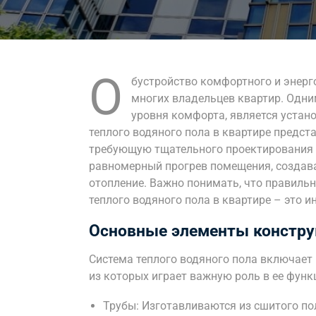
О
бустройство комфортного и энерг
многих владельцев квартир. Одн
уровня комфорта, является устан
теплого водяного пола в квартире предст
требующую тщательного проектирования 
равномерный прогрев помещения, создав
отопление. Важно понимать, что правиль
теплого водяного пола в квартире – это 
Основные элементы констру
Система теплого водяного пола включает
из которых играет важную роль в ее фун
Трубы: Изготавливаются из сшитого по