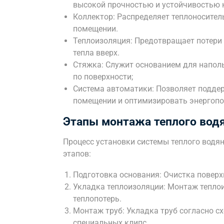
высокой прочностью и устойчивостью 
Коллектор: Распределяет теплоносител
помещении.
Теплоизоляция: Предотвращает потери 
тепла вверх.
Стяжка: Служит основанием для напол
по поверхности;
Система автоматики: Позволяет подде
помещении и оптимизировать энергопо
Этапы монтажа теплого водя
Процесс установки системы теплого водян
этапов:
Подготовка основания: Очистка поверх
Укладка теплоизоляции: Монтаж тепло
теплопотерь.
Монтаж труб: Укладка труб согласно с
специальных клипс.