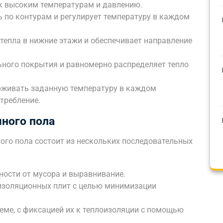
к высоким температурам и давлению.
ь по контурам и регулирует температуру в каждом
тепла в нижние этажи и обеспечивает направление
ьного покрытия и равномерно распределяет тепло
рживать заданную температуру в каждом
требление.
ного пола
ого пола состоит из нескольких последовательных
ности от мусора и выравнивание.
изоляционных плит с целью минимизации
хеме, с фиксацией их к теплоизоляции с помощью