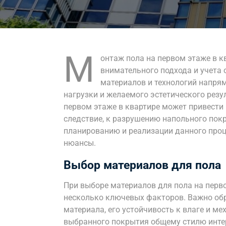
М
онтаж пола на первом этаже в к
внимательного подхода и учета
материалов и технологий напрям
нагрузки и желаемого эстетического рез
первом этаже в квартире может привести 
следствие, к разрушению напольного покр
планированию и реализации данного проц
нюансы.
Выбор материалов для пола
При выборе материалов для пола на перв
несколько ключевых факторов. Важно об
материала, его устойчивость к влаге и м
выбранного покрытия общему стилю инте