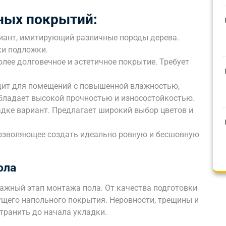
ных покрытий:
иант, имитирующий различные породы дерева.
ки подложки.
более долговечное и эстетичное покрытие. Требует
дит для помещений с повышенной влажностью,
Обладает высокой прочностью и износостойкостью.
дке вариант. Предлагает широкий выбор цветов и
позволяющее создать идеально ровную и бесшовную
ола
важный этап монтажа пола. От качества подготовки
ущего напольного покрытия. Неровности, трещины и
транить до начала укладки.