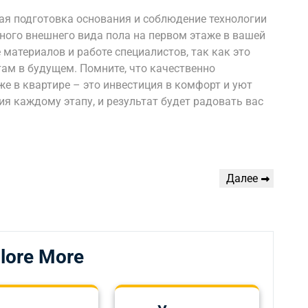
я подготовка основания и соблюдение технологии
ного внешнего вида пола на первом этаже в вашей
 материалов и работе специалистов, так как это
ам в будущем. Помните, что качественно
е в квартире – это инвестиция в комфорт и уют
я каждому этапу, и результат будет радовать вас
Следующая
Далее
запись
lore More