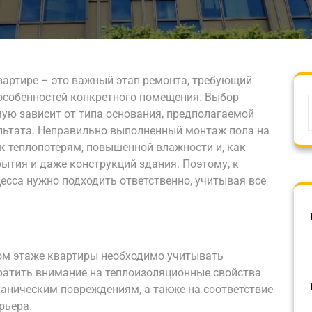
вартире – это важный этап ремонта, требующий
 особенностей конкретного помещения. Выбор
ую зависит от типа основания, предполагаемой
ультата. Неправильно выполненный монтаж пола на
к теплопотерям, повышенной влажности и, как
ытия и даже конструкций здания. Поэтому, к
есса нужно подходить ответственно, учитывая все
ом этаже квартиры необходимо учитывать
ратить внимание на теплоизоляционные свойства
еханическим повреждениям, а также на соответствие
рьера.