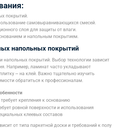
вания:
рых покрытий.
пользование самовыравнивающихся смесей.
ионного слоя для защиты от влаги.
основанием и напольным покрытием.
ных напольных покрытий
и напольных покрытий. Выбор технологии зависит
ния. Например, ламинат часто укладывают
литку ⎼ на клей. Важно тщательно изучить
имости обратиться к профессионалам.
обенности
 требует крепления к основанию
ебует ровной поверхности и использования
ециальных клеевых составов
висит от типа паркетной доски и требований к полу