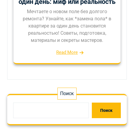
один день: миф или реальность
Мечтаете о новом поле без долгого
ремонта? Узнайте, как *замена пола* в
квартире за один день становится
реальностью! Советы, подготовка,
материалы и секреты мастеров.
Read More
Поиск
Поиск