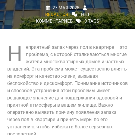
27 МАЯ 2025
REDACTOR
НЕТ
КОММЕНТАРИЕВ
0 TAGS
Н
еприятный запах через пол в квартире – это
проблема‚ с которой сталкиваються многие
жители многоквартирных домов и частных
владений. Эта проблема может существенно влиять
на комфорт и качество жизни‚ вызывая
беспокойство и дискомфорт. Понимание источников
и способов устранения этой проблемы имеет
решающее значение для поддержания здоровой и
приятной атмосферы в вашем жилище. Важно
оперативно выявить причину появления запаха
через пол в квартире и принять меры по его
устранению‚ чтобы избежать более серьезных
последствий.