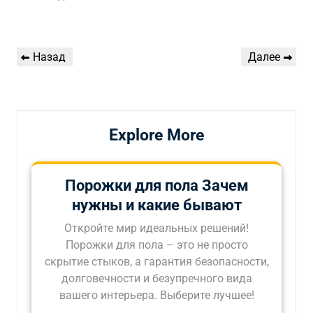
Навигация
Предыдущая
Следующая
Назад
Далее
по
запись
запись
записям
Explore More
Порожки для пола Зачем
нужны и какие бывают
Откройте мир идеальных решений!
Порожки для пола – это не просто
скрытие стыков, а гарантия безопасности,
долговечности и безупречного вида
вашего интерьера. Выберите лучшее!