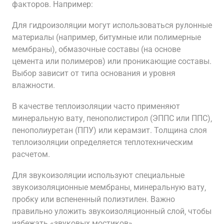
факторов. Например:
Для гидроизоляции могут использоваться рулонные
материалы (например‚ битумные или полимерные
мембраны)‚ обмазочные составы (на основе
цемента или полимеров) или проникающие составы.
Выбор зависит от типа основания и уровня
влажности.
В качестве теплоизоляции часто применяют
минеральную вату‚ пенополистирол (ЭППС или ППС)‚
пенополиуретан (ППУ) или керамзит. Толщина слоя
теплоизоляции определяется теплотехническим
расчетом.
Для звукоизоляции используют специальные
звукоизоляционные мембраны‚ минеральную вату‚
пробку или вспененный полиэтилен. Важно
правильно уложить звукоизоляционный слой‚ чтобы
избежать «звуковых мостиков».