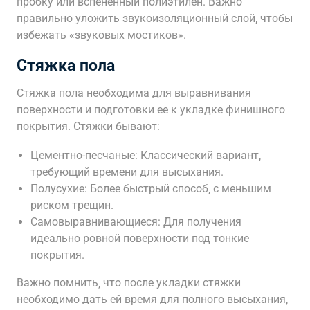
пробку или вспененный полиэтилен. Важно
правильно уложить звукоизоляционный слой‚ чтобы
избежать «звуковых мостиков».
Стяжка пола
Стяжка пола необходима для выравнивания
поверхности и подготовки ее к укладке финишного
покрытия. Стяжки бывают:
Цементно-песчаные: Классический вариант‚
требующий времени для высыхания.
Полусухие: Более быстрый способ‚ с меньшим
риском трещин.
Самовыравнивающиеся: Для получения
идеально ровной поверхности под тонкие
покрытия.
Важно помнить‚ что после укладки стяжки
необходимо дать ей время для полного высыхания‚