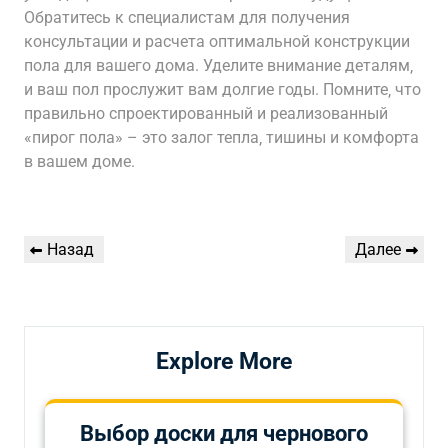
Обратитесь к специалистам для получения
консультации и расчета оптимальной конструкции
пола для вашего дома. Уделите внимание деталям‚
и ваш пол прослужит вам долгие годы. Помните‚ что
правильно спроектированный и реализованный
«пирог пола» – это залог тепла‚ тишины и комфорта
в вашем доме.
Навигация
Предыдущая
Следующая
Назад
Далее
по
запись
запись
записям
Explore More
Выбор доски для чернового