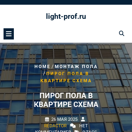
Перейти
к
light-prof.ru
содержимому
/
HOME
МОНТАЖ ПОЛА
/
ПИРОГ ПОЛА В
КВАРТИРЕ СХЕМА
ПИРОГ ПОЛА В
КВАРТИРЕ СХЕМА
26 МАЯ 2025
REDACTOR
НЕТ