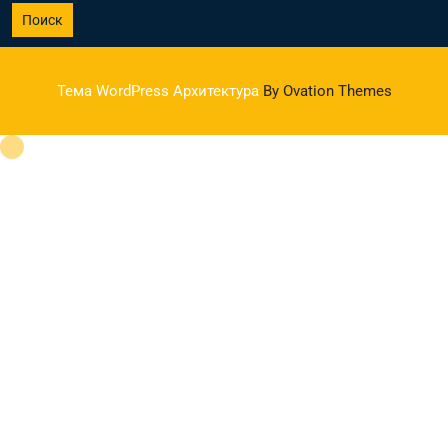
Поиск
Тема WordPress Архитектура
By Ovation Themes