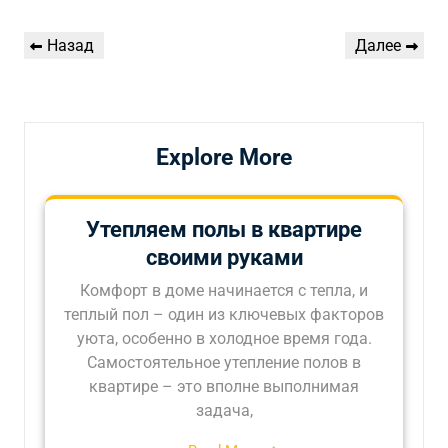
Навигация
Предыдущая
Следующая
Назад
Далее
по
запись
запись
записям
Explore More
Утепляем полы в квартире
своими руками
Комфорт в доме начинается с тепла, и
теплый пол – один из ключевых факторов
уюта, особенно в холодное время года.
Самостоятельное утепление полов в
квартире – это вполне выполнимая
задача,