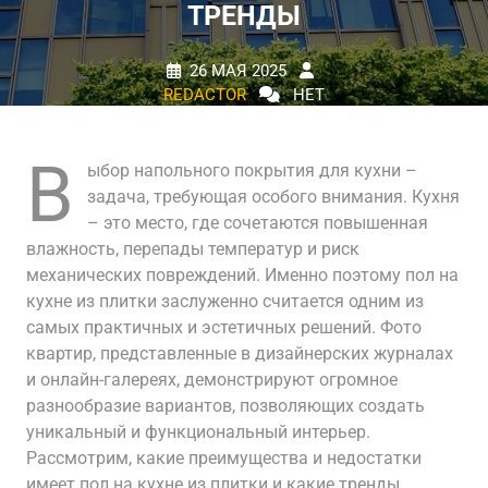
ТРЕНДЫ
26 МАЯ 2025
REDACTOR
НЕТ
КОММЕНТАРИЕВ
0 TAGS
В
ыбор напольного покрытия для кухни –
задача, требующая особого внимания. Кухня
– это место, где сочетаются повышенная
влажность, перепады температур и риск
механических повреждений. Именно поэтому пол на
кухне из плитки заслуженно считается одним из
самых практичных и эстетичных решений. Фото
квартир, представленные в дизайнерских журналах
и онлайн-галереях, демонстрируют огромное
разнообразие вариантов, позволяющих создать
уникальный и функциональный интерьер.
Рассмотрим, какие преимущества и недостатки
имеет пол на кухне из плитки и какие тренды