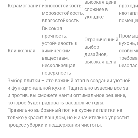
высокая цена,
Керамогранит
износостойкость,
проходи
сложнее в
морозостойкость,
неотап
укладке
влагостойкость
помеще
Высокая
прочность,
Промыш
Ограниченный
устойчивость к
кухонь, 
выбор
Клинкерная
химическим
особым
дизайнов,
веществам,
требова
высокая цена
нескользящая
безопас
поверхность
Выбор плитки – это важный этап в создании уютной
и функциональной кухни. Тщательно взвесив все за
и против, вы сможете найти оптимальное решение,
которое будет радовать вас долгие годы.
Правильно выбранный пол на кухне из плитки не
только украсит ваш дом, но и значительно упростит
процесс уборки и поддержания чистоты.