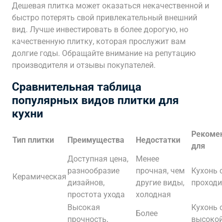
Дешевая плитка может оказаться некачественной и
быстро потерять свой привлекательный внешний
вид. Лучше инвестировать в более дорогую, но
качественную плитку, которая прослужит вам
долгие годы. Обращайте внимание на репутацию
производителя и отзывы покупателей.
Сравнительная таблица
популярных видов плитки для
кухни
Рекоме
Тип плитки
Преимущества
Недостатки
для
Доступная цена,
Менее
разнообразие
прочная, чем
Кухонь 
Керамическая
дизайнов,
другие виды,
проход
простота ухода
холодная
Высокая
Кухонь 
Более
прочность,
высоко