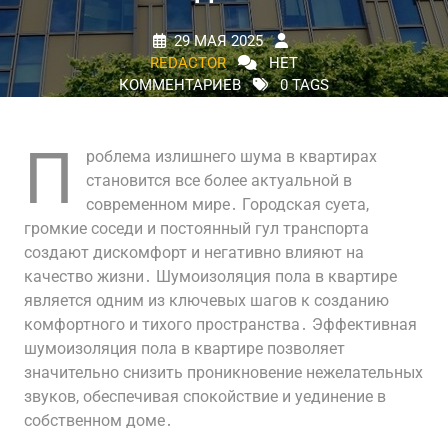
29 МАЯ 2025
REDACTOR
НЕТ
КОММЕНТАРИЕВ
0 TAGS
П
роблема излишнего шума в квартирах
становится все более актуальной в
современном мире․ Городская суета,
громкие соседи и постоянный гул транспорта
создают дискомфорт и негативно влияют на
качество жизни․ Шумоизоляция пола в квартире
является одним из ключевых шагов к созданию
комфортного и тихого пространства․ Эффективная
шумоизоляция пола в квартире позволяет
значительно снизить проникновение нежелательных
звуков, обеспечивая спокойствие и уединение в
собственном доме․