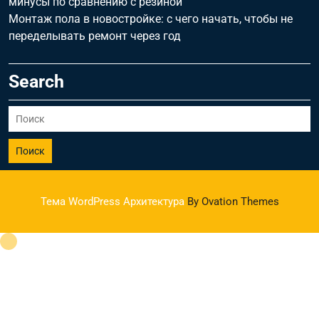
минусы по сравнению с резиной
Монтаж пола в новостройке: с чего начать, чтобы не
переделывать ремонт через год
Search
Поиск
Тема WordPress Архитектура
By Ovation Themes