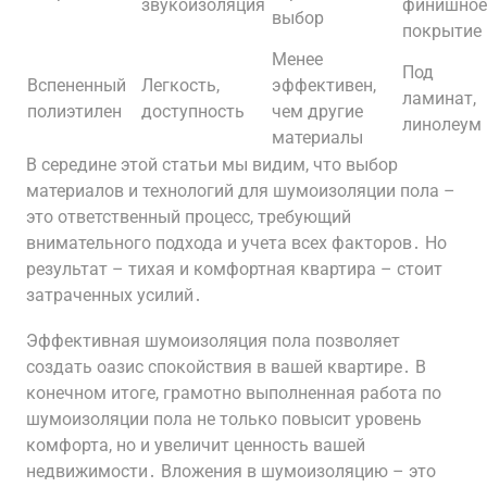
звукоизоляция
финишное
выбор
покрытие
Менее
Под
Вспененный
Легкость,
эффективен,
ламинат,
полиэтилен
доступность
чем другие
линолеум
материалы
В середине этой статьи мы видим, что выбор
материалов и технологий для шумоизоляции пола –
это ответственный процесс, требующий
внимательного подхода и учета всех факторов․ Но
результат – тихая и комфортная квартира – стоит
затраченных усилий․
Эффективная шумоизоляция пола позволяет
создать оазис спокойствия в вашей квартире․ В
конечном итоге, грамотно выполненная работа по
шумоизоляции пола не только повысит уровень
комфорта, но и увеличит ценность вашей
недвижимости․ Вложения в шумоизоляцию – это