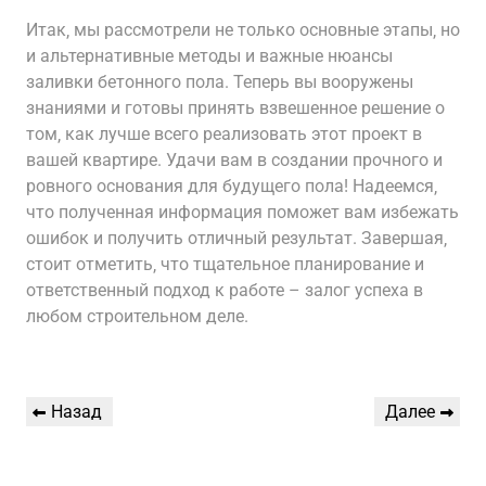
Итак‚ мы рассмотрели не только основные этапы‚ но
и альтернативные методы и важные нюансы
заливки бетонного пола. Теперь вы вооружены
знаниями и готовы принять взвешенное решение о
том‚ как лучше всего реализовать этот проект в
вашей квартире. Удачи вам в создании прочного и
ровного основания для будущего пола! Надеемся‚
что полученная информация поможет вам избежать
ошибок и получить отличный результат. Завершая‚
стоит отметить‚ что тщательное планирование и
ответственный подход к работе – залог успеха в
любом строительном деле.
Навигация
Предыдущая
Следующая
Назад
Далее
по
запись
запись
записям