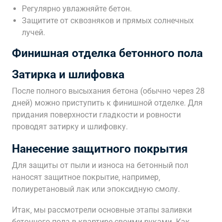
Регулярно увлажняйте бетон.
Защитите от сквозняков и прямых солнечных
лучей.
Финишная отделка бетонного пола
Затирка и шлифовка
После полного высыхания бетона (обычно через 28
дней) можно приступить к финишной отделке. Для
придания поверхности гладкости и ровности
проводят затирку и шлифовку.
Нанесение защитного покрытия
Для защиты от пыли и износа на бетонный пол
наносят защитное покрытие‚ например‚
полиуретановый лак или эпоксидную смолу.
Итак‚ мы рассмотрели основные этапы заливки
бетонного пола в квартире своими руками. Как