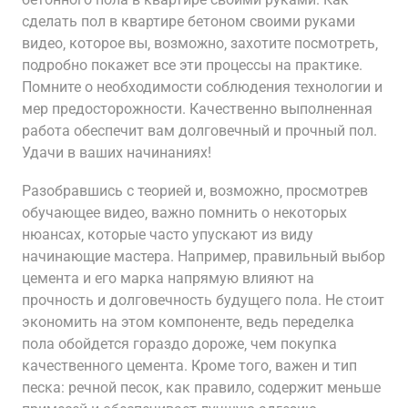
сделать пол в квартире бетоном своими руками
видео‚ которое вы‚ возможно‚ захотите посмотреть‚
подробно покажет все эти процессы на практике.
Помните о необходимости соблюдения технологии и
мер предосторожности. Качественно выполненная
работа обеспечит вам долговечный и прочный пол.
Удачи в ваших начинаниях!
Разобравшись с теорией и‚ возможно‚ просмотрев
обучающее видео‚ важно помнить о некоторых
нюансах‚ которые часто упускают из виду
начинающие мастера. Например‚ правильный выбор
цемента и его марка напрямую влияют на
прочность и долговечность будущего пола. Не стоит
экономить на этом компоненте‚ ведь переделка
пола обойдется гораздо дороже‚ чем покупка
качественного цемента. Кроме того‚ важен и тип
песка: речной песок‚ как правило‚ содержит меньше