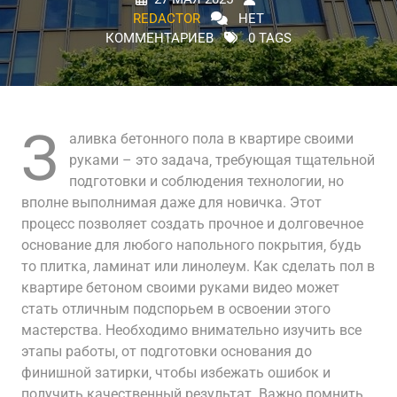
REDACTOR
НЕТ
КОММЕНТАРИЕВ
0 TAGS
З
аливка бетонного пола в квартире своими
руками – это задача‚ требующая тщательной
подготовки и соблюдения технологии‚ но
вполне выполнимая даже для новичка. Этот
процесс позволяет создать прочное и долговечное
основание для любого напольного покрытия‚ будь
то плитка‚ ламинат или линолеум. Как сделать пол в
квартире бетоном своими руками видео может
стать отличным подспорьем в освоении этого
мастерства. Необходимо внимательно изучить все
этапы работы‚ от подготовки основания до
финишной затирки‚ чтобы избежать ошибок и
получить качественный результат. Важно помнить‚