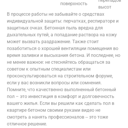
перепадов
поверхность
высот
В процессе работы не забывайте о средствах
индивидуальной защиты: перчатках‚ респираторе и
защитных очках. Бетонная пыль вредна для
дыхательных путей‚ а попадание раствора на кожу
может вызвать раздражение. Также стоит
позаботиться о хорошей вентиляции помещения во
время заливки и высыхания бетона. И последнее‚ но
не менее важное: не стесняйтесь обращаться за
советом к опытным специалистам или
проконсультироваться на строительном форуме‚
если у вас возникли вопросы или сомнения.
Помните‚ что качественно выполненный бетонный
пол – это инвестиция в комфорт и долговечность
вашего жилья. Если вы решили как сделать пол в
квартире бетоном своими руками видео не
смотреть а нанять профессионалов ‒ это тоже
отличное решение.