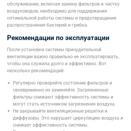
обслуживание, включая замену фильтров и чистку
воздуховодов, необходимо для поддержания
оптимальной работы системы и предотвращения
распространения бактерий и грибка.
Рекомендации по эксплуатации
После установки системы принудительной
вентиляции важно правильно ее эксплуатировать,
чтобы она служила долго и эффективно. Вот
несколько рекомендаций:
Регулярно проверяйте состояние фильтров и
своевременно их заменяйте. Загрязненные
фильтры снижают эффективность системы и
могут стать источником загрязнения воздуха.
Не закрывайте вентиляционные решетки и
диффузоры. Это нарушает циркуляцию воздуха и
снижает эффективность системы.