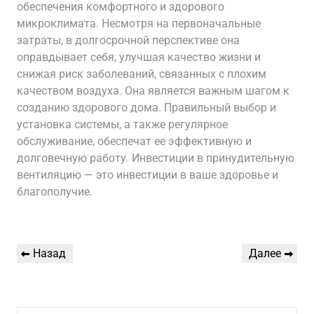
обеспечения комфортного и здорового
микроклимата. Несмотря на первоначальные
затраты, в долгосрочной перспективе она
оправдывает себя, улучшая качество жизни и
снижая риск заболеваний, связанных с плохим
качеством воздуха. Она является важным шагом к
созданию здорового дома. Правильный выбор и
установка системы, а также регулярное
обслуживание, обеспечат ее эффективную и
долговечную работу. Инвестиции в принудительную
вентиляцию — это инвестиции в ваше здоровье и
благополучие.
Навигация
Предыдущая
Следующая
Назад
Далее
по
запись
запись
записям