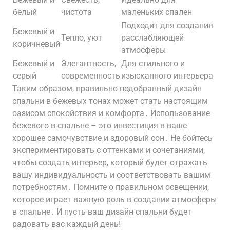
белый
чистота
маленьких спален
Подходит для создания
Бежевый и
Тепло, уют
расслабляющей
коричневый
атмосферы
Бежевый и
Элегантность,
Для стильного и
серый
современность
изысканного интерьера
Таким образом, правильно подобранный дизайн
спальни в бежевых тонах может стать настоящим
оазисом спокойствия и комфорта․ Использование
бежевого в спальне – это инвестиция в ваше
хорошее самочувствие и здоровый сон․ Не бойтесь
экспериментировать с оттенками и сочетаниями,
чтобы создать интерьер, который будет отражать
вашу индивидуальность и соответствовать вашим
потребностям․ Помните о правильном освещении,
которое играет важную роль в создании атмосферы
в спальне․ И пусть ваш дизайн спальни будет
радовать вас каждый день!