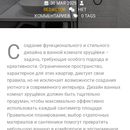
30 МАЯ 2025
REDACTOR
НЕТ
КОММЕНТАРИЕВ
0 TAGS
С
оздание функционального и стильного
дизайна в ванной комнате хрущёвки –
задача, требующая особого подхода и
креативности. Ограниченное пространство,
характерное для этих квартир, диктует свои
правила, но не исключает возможности создания
уютного и современного интерьера. Дизайн ванных
комнат хрущёвок должен быть тщательно
продуман, чтобы максимально эффективно
использовать каждый сантиметр площади.
Правильное планирование, выбор отделочных
материалов и сантехники помогут превратить
небольшую ванную в комфортное и эргономичное