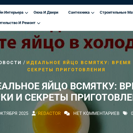
йн Интерьера
Окна И Двери
Сантехника
Строительные Ма
ительство И Ремонт
/
ОВОСТИ
ИДЕАЛЬНОЕ ЯЙЦО ВСМЯТКУ: ВРЕМЯ
СЕКРЕТЫ ПРИГОТОВЛЕНИЯ
АЛЬНОЕ ЯЙЦО ВСМЯТКУ: В
КИ И СЕКРЕТЫ ПРИГОТОВЛ
ОКТЯБРЯ 2025
REDACTOR
НЕТ КОММЕНТАРИЕВ
0