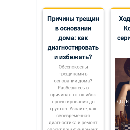
Причины трещин
Ход
в основании
К
дома: как
сери
диагностировать
и избежать?
Обеспокоены
трещинами в
основании дома?
Разберитесь в
причинах: от ошибок
проектирования до
грунтов. Узнайте, как
своевременная
диагностика и ремонт
спасут ваш фундамент.