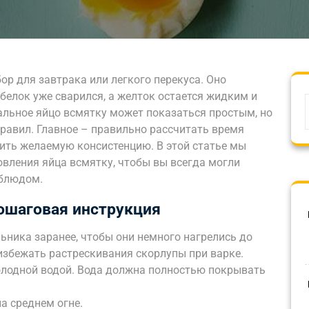
ор для завтрака или легкого перекуса. Оно
 белок уже сварился, а желток остается жидким и
льное яйцо всмятку может показаться простым, но
равил. Главное – правильно рассчитать время
чить желаемую консистенцию. В этой статье мы
вления яйца всмятку, чтобы вы всегда могли
 блюдом.
пошаговая инструкция
ьника заранее, чтобы они немного нагрелись до
избежать растрескивания скорлупы при варке.
олодной водой. Вода должна полностью покрывать
а среднем огне.