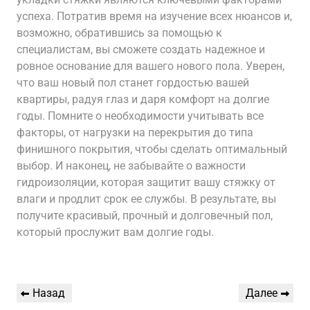
успеха. Потратив время на изучение всех нюансов и,
возможно, обратившись за помощью к
специалистам, вы сможете создать надежное и
ровное основание для вашего нового пола. Уверен,
что ваш новый пол станет гордостью вашей
квартиры, радуя глаз и даря комфорт на долгие
годы. Помните о необходимости учитывать все
факторы, от нагрузки на перекрытия до типа
финишного покрытия, чтобы сделать оптимальный
выбор. И наконец, не забывайте о важности
гидроизоляции, которая защитит вашу стяжку от
влаги и продлит срок ее службы. В результате, вы
получите красивый, прочный и долговечный пол,
который прослужит вам долгие годы.
Навигация
Предыдущая
Следующая
Назад
Далее
по
запись
запись