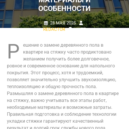
ОСОБЕННОСТИ
28 МАЯ 2025
REDACTOR
НЕТ
КОММЕНТАРИЕВ
0 TAGS
Р
ешение о замене деревянного пола в
квартире на стяжку часто продиктовано
желанием получить более долговечное,
ровное и современное основание для напольного
покрытия. Этот процесс, хотя и трудоемкий,
позволяет значительно улучшить звукоизоляцию,
теплоизоляцию и общую прочность пола.
Размышляя о замене деревянного пола в квартире
на стяжку, важно учитывать все этапы работ,
необходимые материалы и возможные затраты.
Правильная подготовка и соблюдение технологии
укладки стяжки гарантируют качественный
результат и долгий срок службы нового пола.