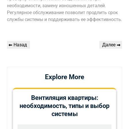
необходимости, замену изношенных деталей.
Регулярное обслуживание позволит продлить срок
службы системы и поддерживать ее эффективность.
Навигация
Предыдущая
Следующая
Назад
Далее
по
запись
запись
записям
Explore More
Вентиляция квартиры:
необходимость, типы и выбор
системы