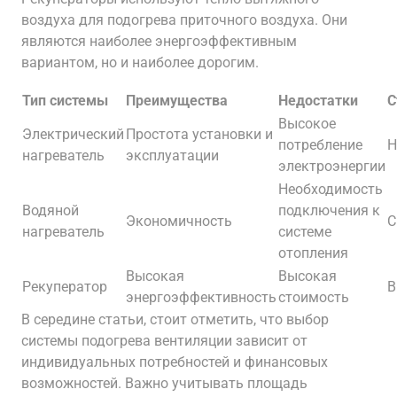
воздуха для подогрева приточного воздуха. Они
являются наиболее энергоэффективным
вариантом, но и наиболее дорогим.
Тип системы
Преимущества
Недостатки
С
Высокое
Электрический
Простота установки и
потребление
Н
нагреватель
эксплуатации
электроэнергии
Необходимость
Водяной
подключения к
Экономичность
С
нагреватель
системе
отопления
Высокая
Высокая
Рекуператор
В
энергоэффективность
стоимость
В середине статьи, стоит отметить, что выбор
системы подогрева вентиляции зависит от
индивидуальных потребностей и финансовых
возможностей. Важно учитывать площадь