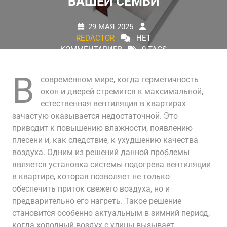
ВАШЕЙ СЕМЬИ
29 МАЯ 2025
REDACTOR
НЕТ
КОММЕНТАРИЕВ
0 TAGS
В
современном мире, когда герметичность
окон и дверей стремится к максимальной,
естественная вентиляция в квартирах
зачастую оказывается недостаточной. Это
приводит к повышению влажности, появлению
плесени и, как следствие, к ухудшению качества
воздуха. Одним из решений данной проблемы
является установка системы подогрева вентиляции
в квартире, которая позволяет не только
обеспечить приток свежего воздуха, но и
предварительно его нагреть. Такое решение
становится особенно актуальным в зимний период,
когда холодный воздух с улицы вызывает