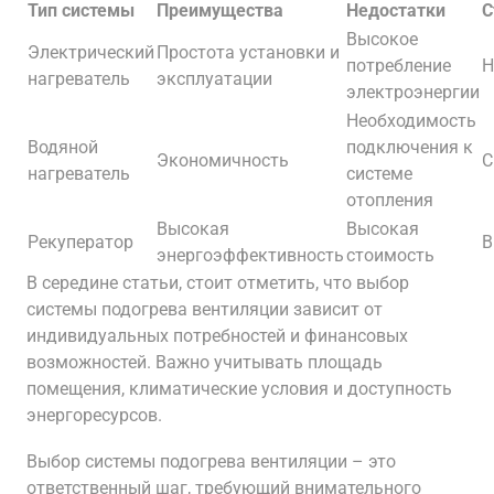
Тип системы
Преимущества
Недостатки
С
Высокое
Электрический
Простота установки и
потребление
Н
нагреватель
эксплуатации
электроэнергии
Необходимость
Водяной
подключения к
Экономичность
С
нагреватель
системе
отопления
Высокая
Высокая
Рекуператор
В
энергоэффективность
стоимость
В середине статьи, стоит отметить, что выбор
системы подогрева вентиляции зависит от
индивидуальных потребностей и финансовых
возможностей. Важно учитывать площадь
помещения, климатические условия и доступность
энергоресурсов.
Выбор системы подогрева вентиляции – это
ответственный шаг, требующий внимательного